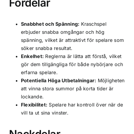
Fördelar
Snabbhet och Spänning:
Kraschspel
erbjuder snabba omgångar och hög
spänning, vilket är attraktivt för spelare som
söker snabba resultat.
Enkelhet:
Reglerna är lätta att förstå, vilket
gör dem tillgängliga för både nybörjare och
erfarna spelare.
Potentiella Höga Utbetalningar:
Möjligheten
att vinna stora summor på korta tider är
lockande.
Flexibilitet:
Spelare har kontroll över när de
vill ta ut sina vinster.