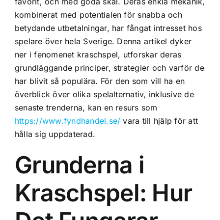
favorit, och med goda skäl. Deras enkla mekanik,
kombinerat med potentialen för snabba och
betydande utbetalningar, har fångat intresset hos
spelare över hela Sverige. Denna artikel dyker
ner i fenomenet kraschspel, utforskar deras
grundläggande principer, strategier och varför de
har blivit så populära. För den som vill ha en
överblick över olika spelalternativ, inklusive de
senaste trenderna, kan en resurs som
https://www.fyndhandel.se/
vara till hjälp för att
hålla sig uppdaterad.
Grunderna i
Kraschspel: Hur