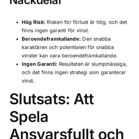
Nackdelar
Hög Risk:
Risken för förlust är hög, och det
finns ingen garanti för vinst.
Beroendeframkallande:
Den snabba
karaktären och potentialen för snabba
vinster kan vara beroendeframkallande.
Ingen Garanti:
Resultaten är slumpmässiga,
och det finns ingen strategi som garanterar
vinst.
Slutsats: Att
Spela
Ansvarsfullt och