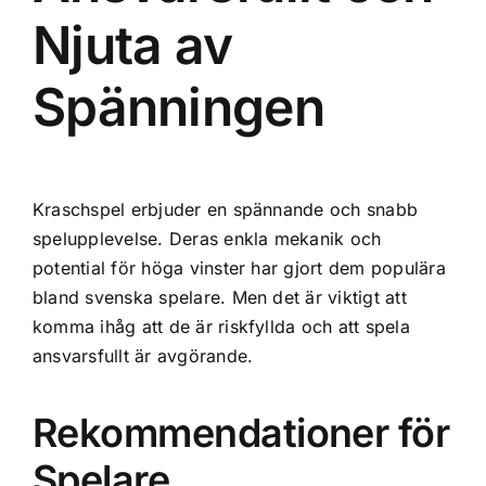
Njuta av
Spänningen
Kraschspel erbjuder en spännande och snabb
spelupplevelse. Deras enkla mekanik och
potential för höga vinster har gjort dem populära
bland svenska spelare. Men det är viktigt att
komma ihåg att de är riskfyllda och att spela
ansvarsfullt är avgörande.
Rekommendationer för
Spelare