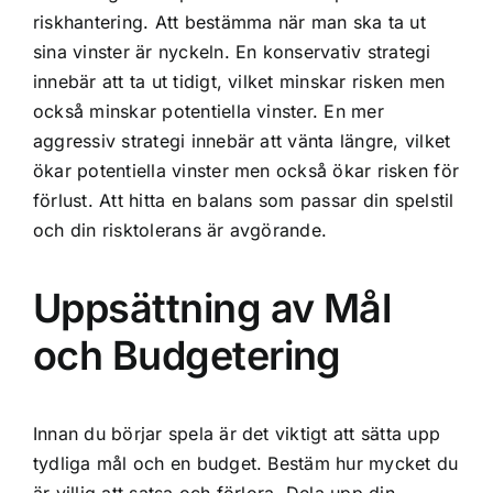
riskhantering. Att bestämma när man ska ta ut
sina vinster är nyckeln. En konservativ strategi
innebär att ta ut tidigt, vilket minskar risken men
också minskar potentiella vinster. En mer
aggressiv strategi innebär att vänta längre, vilket
ökar potentiella vinster men också ökar risken för
förlust. Att hitta en balans som passar din spelstil
och din risktolerans är avgörande.
Uppsättning av Mål
och Budgetering
Innan du börjar spela är det viktigt att sätta upp
tydliga mål och en budget. Bestäm hur mycket du