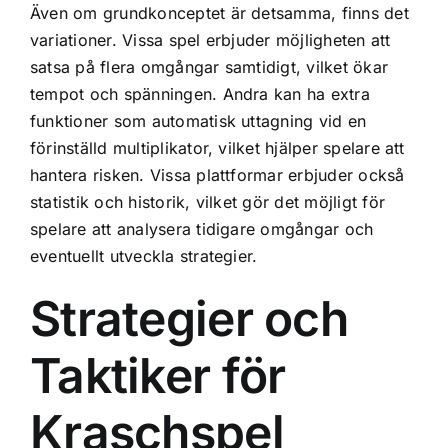
Även om grundkonceptet är detsamma, finns det
variationer. Vissa spel erbjuder möjligheten att
satsa på flera omgångar samtidigt, vilket ökar
tempot och spänningen. Andra kan ha extra
funktioner som automatisk uttagning vid en
förinställd multiplikator, vilket hjälper spelare att
hantera risken. Vissa plattformar erbjuder också
statistik och historik, vilket gör det möjligt för
spelare att analysera tidigare omgångar och
eventuellt utveckla strategier.
Strategier och
Taktiker för
Kraschspel