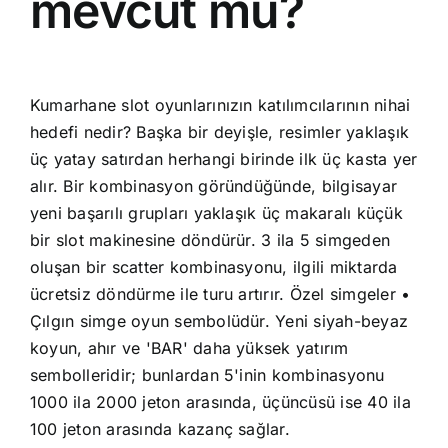
mevcut mu?
Kumarhane slot oyunlarınızın katılımcılarının nihai
hedefi nedir? Başka bir deyişle, resimler yaklaşık
üç yatay satırdan herhangi birinde ilk üç kasta yer
alır. Bir kombinasyon göründüğünde, bilgisayar
yeni başarılı grupları yaklaşık üç makaralı küçük
bir slot makinesine döndürür. 3 ila 5 simgeden
oluşan bir scatter kombinasyonu, ilgili miktarda
ücretsiz döndürme ile turu artırır. Özel simgeler •
Çılgın simge oyun sembolüdür. Yeni siyah-beyaz
koyun, ahır ve 'BAR' daha yüksek yatırım
sembolleridir; bunlardan 5'inin kombinasyonu
1000 ila 2000 jeton arasında, üçüncüsü ise 40 ila
100 jeton arasında kazanç sağlar.