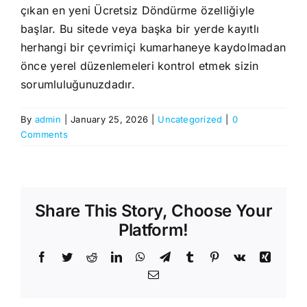
çıkan en yeni Ücretsiz Döndürme özelliğiyle
başlar. Bu sitede veya başka bir yerde kayıtlı
herhangi bir çevrimiçi kumarhaneye kaydolmadan
önce yerel düzenlemeleri kontrol etmek sizin
sorumluluğunuzdadır.
By
admin
|
January 25, 2026
|
Uncategorized
|
0
Comments
Share This Story, Choose Your
Platform!
Facebook
Twitter
Reddit
LinkedIn
WhatsApp
Telegram
Tumblr
Pinterest
Vk
Xing
Email