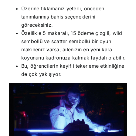
Üzerine tıklamanız yeterli, önceden
tanımlanmış bahis seçeneklerini
göreceksiniz.
Özellikle 5 makaralı, 15 ödeme çizgili, wild
sembollü ve scatter sembollü bir oyun
makineniz varsa, ailenizin en yeni kara
koyununu kadronuza katmak faydalı olabilir.
Bu, öğrencilerin keyifli tekerleme etkinliğine
de çok yakışıyor.