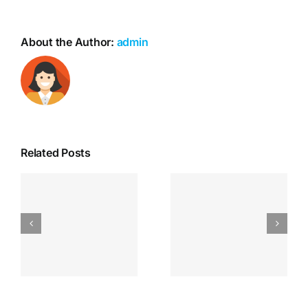
About the Author:
admin
Related Posts