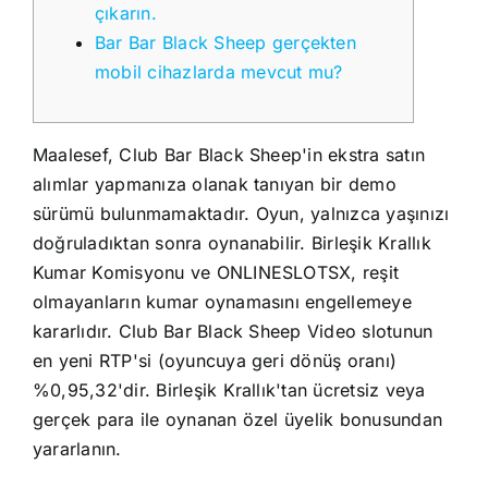
çıkarın.
Bar Bar Black Sheep gerçekten
mobil cihazlarda mevcut mu?
Maalesef, Club Bar Black Sheep'in ekstra satın
alımlar yapmanıza olanak tanıyan bir demo
sürümü bulunmamaktadır. Oyun, yalnızca yaşınızı
doğruladıktan sonra oynanabilir. Birleşik Krallık
Kumar Komisyonu ve ONLINESLOTSX, reşit
olmayanların kumar oynamasını engellemeye
kararlıdır. Club Bar Black Sheep Video slotunun
en yeni RTP'si (oyuncuya geri dönüş oranı)
%0,95,32'dir.
Birleşik Krallık'tan ücretsiz veya
gerçek para ile oynanan özel üyelik bonusundan
yararlanın.