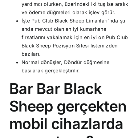
yardımcı olurken, üzerindeki iki tuş ise aralık
ve ödeme düğmeleri olarak işlev görür.
İşte Pub Club Black Sheep Limanları'nda şu
anda mevcut olan en iyi kumarhane
fırsatlarını yakalamak için en iyi on Pub Club
Black Sheep Pozisyon Sitesi listemizden
bazıları.
Normal dönüşler, Döndür düğmesine
basılarak gerçekleştirilir.
Bar Bar Black
Sheep gerçekten
mobil cihazlarda