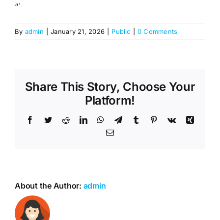
“`
By
admin
|
January 21, 2026
|
Public
|
0 Comments
Share This Story, Choose Your
Platform!
Facebook
Twitter
Reddit
LinkedIn
WhatsApp
Telegram
Tumblr
Pinterest
Vk
Xing
Email
About the Author:
admin