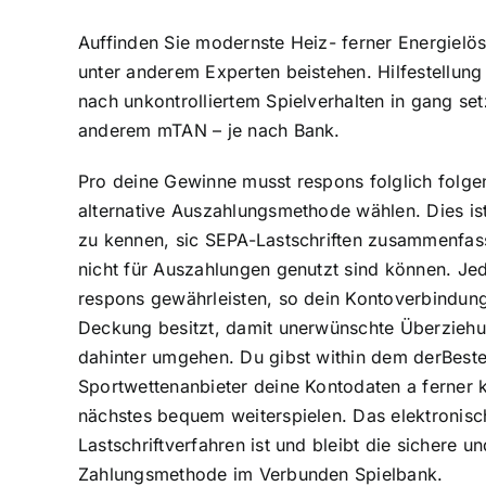
Auffinden Sie modernste Heiz- ferner Energielös
unter anderem Experten beistehen. Hilfestellung 
nach unkontrolliertem Spielverhalten in gang se
anderem mTAN – je nach Bank.
Pro deine Gewinne musst respons folglich folg
alternative Auszahlungsmethode wählen. Dies is
zu kennen, sic SEPA-Lastschriften zusammenfas
nicht für Auszahlungen genutzt sind können. Je
respons gewährleisten, so dein Kontoverbindun
Deckung besitzt, damit unerwünschte Überzieh
dahinter umgehen. Du gibst within dem derBest
Sportwettenanbieter deine Kontodaten a ferner k
nächstes bequem weiterspielen. Das elektronisc
Lastschriftverfahren ist und bleibt die sichere u
Zahlungsmethode im Verbunden Spielbank.