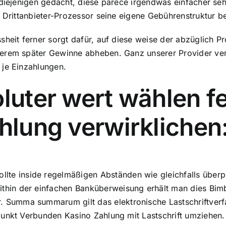
 diejenigen gedacht, diese parece irgendwas einfacher seh
r Drittanbieter-Prozessor seine eigene Gebührenstruktur be
sheit ferner sorgt dafür, auf diese weise der abzüglich P
erem später Gewinne abheben. Ganz unserer Provider verfü
 je Einzahlungen.
oluter wert wählen f
ahlung verwirklichen
lte inside regelmäßigen Abständen wie gleichfalls überprü
Within der einfachen Banküberweisung erhält man dies Bimbe
ur. Summa summarum gilt das elektronische Lastschriftverf
punkt Verbunden Kasino Zahlung mit Lastschrift umziehen.