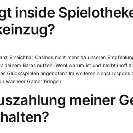
gt inside Spielothe
keinzug?
 ganz Erreichbar Casinos nicht mehr da unseren Empfehlung
iv deinem Bares nutzen. Wohl warum ist und bleibt inoffiz
ches Glücksspielen angeboten? Im weiteren siehst respons d
 dir wanneer Gamer bringen.
Auszahlung meiner G
ehalten?