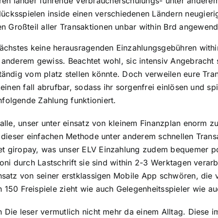
erren länder führende Verbraucherschulungs- unter anderem 
lücksspielen inside einen verschiedenen Ländern neugier
gen Großteil aller Transaktionen unbar within Brd angewend
s nächstes keine herausragenden Einzahlungsgebühren with
r anderem gewiss. Beachtet wohl, sic intensiv Angebracht
ständig vom platz stellen könnte. Doch verweilen eure Tra
 keinen fall abrufbar, sodass ihr sorgenfrei einlösen und 
folgende Zahlung funktioniert.
r alle, unser unter einsatz von kleinem Finanzplan enorm
ei dieser einfachen Methode unter anderem schnellen Trans
net giropay, was unser ELV Einzahlung zudem bequemer 
Boni durch Lastschrift sie sind within 2-3 Werktagen verar
nsatz von seiner erstklassigen Mobile App schwören, die va
0 Freispiele zieht wie auch Gelegenheitsspieler wie auc
n Die leser vermutlich nicht mehr da einem Alltag. Diese 