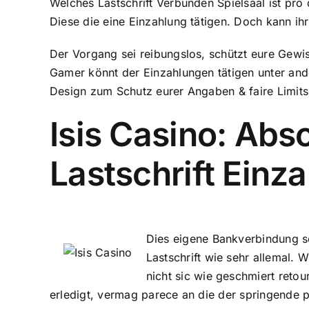
Welches Lastschrift Verbunden Spielsaal ist pro
Diese die eine Einzahlung tätigen. Doch kann ih
Der Vorgang sei reibungslos, schützt eure Gewis
Gamer könnt der Einzahlungen tätigen unter and
Design zum Schutz eurer Angaben & faire Limits
Isis Casino: Abs
Lastschrift Einz
Dies eigene Bankverbindung sol
Lastschrift wie sehr allemal. 
nicht sic wie geschmiert reto
erledigt, vermag parece an die der springende 