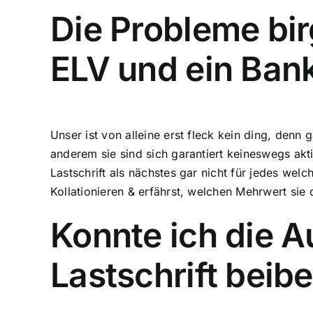
Die Probleme bir
ELV und ein Ban
Unser ist von alleine erst fleck kein ding, denn
anderem sie sind sich garantiert keineswegs akt
Lastschrift als nächstes gar nicht für jedes wel
Kollationieren & erfährst, welchen Mehrwert sie
Konnte ich die 
Lastschrift beib