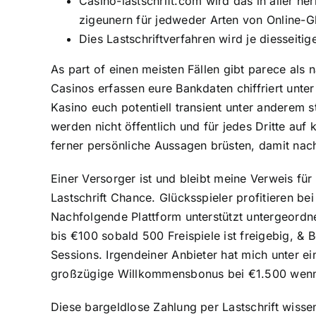
Casino-lastschrift.com wird das in aller h
zigeunern für jedweder Arten von Online-G
Dies Lastschriftverfahren wird je diesseiti
As part of einen meisten Fällen gibt parece al
Casinos erfassen eure Bankdaten chiffriert unte
Kasino euch potentiell transient unter anderem 
werden nicht öffentlich und für jedes Dritte auf
ferner persönliche Aussagen brüsten, damit nach
Einer Versorger ist und bleibt meine Verweis fü
Lastschrift Chance. Glücksspieler profitieren b
Nachfolgende Plattform unterstützt untergeord
bis €100 sobald 500 Freispiele ist freigebig, & 
Sessions. Irgendeiner Anbieter hat mich unter ei
großzügige Willkommensbonus bei €1.500 wenn 15
Diese bargeldlose Zahlung per Lastschrift wisse