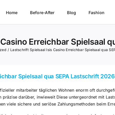
Home
Before-After
Blog
Fashion
is Casino Erreichbar Spielsaal 
ized
/
Lastschrift Spielsaal Isis Casino Erreichbar Spielsaal qua S
reichbar Spielsaal qua SEPA Lastschrift 2026
izieller mitarbeiter täglichen Wohnen enorm oft durchgefü
 präzise darüber, inwieweit Diese untergeordnet mit Last
hnen viele sichere und seriöse Zahlungsmethoden beim Err