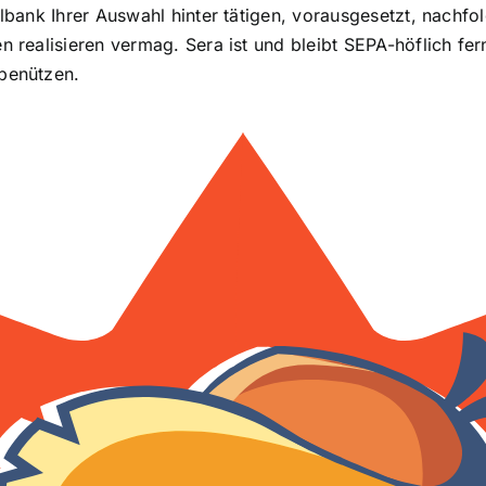
ielbank Ihrer Auswahl hinter tätigen, vorausgesetzt, nach
n realisieren vermag. Sera ist und bleibt SEPA-höflich fe
 benützen.