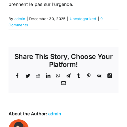
prennent le pas sur l’urgence.
By
admin
|
December 30, 2025
|
Uncategorized
|
0
Comments
Share This Story, Choose Your
Platform!
Facebook
Twitter
Reddit
LinkedIn
WhatsApp
Telegram
Tumblr
Pinterest
Vk
Xing
Email
About the Author:
admin