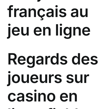
français au
jeu en ligne
Regards des
joueurs sur
casino en