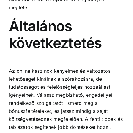
meglétét.
Általános
következtetés
Az online kaszinók kényelmes és változatos
lehetőséget kínálnak a szórakozásra, de
tudatosságot és felelősségteljes hozzáállást
igényelnek. Válassz megbízható, engedéllyel
rendelkező szolgáltatót, ismerd meg a
bónuszfeltételeket, és játssz mindig a saját
költségvetésednek megfelelően. A fenti tippek és
táblázatok segítenek jobb döntéseket hozni,