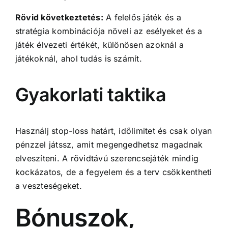
Rövid következtetés:
A felelős játék és a
stratégia kombinációja növeli az esélyeket és a
játék élvezeti értékét, különösen azoknál a
játékoknál, ahol tudás is számít.
Gyakorlati taktika
Használj stop-loss határt, időlimitet és csak olyan
pénzzel játssz, amit megengedhetsz magadnak
elveszíteni. A rövidtávú szerencsejáték mindig
kockázatos, de a fegyelem és a terv csökkentheti
a veszteségeket.
Bónuszok,