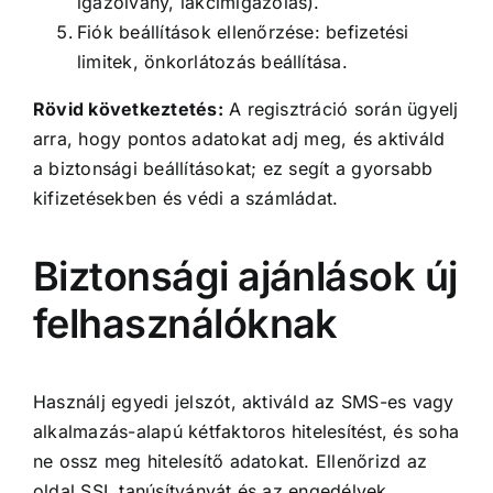
igazolvány, lakcímigazolás).
Fiók beállítások ellenőrzése: befizetési
limitek, önkorlátozás beállítása.
Rövid következtetés:
A regisztráció során ügyelj
arra, hogy pontos adatokat adj meg, és aktiváld
a biztonsági beállításokat; ez segít a gyorsabb
kifizetésekben és védi a számládat.
Biztonsági ajánlások új
felhasználóknak
Használj egyedi jelszót, aktiváld az SMS-es vagy
alkalmazás-alapú kétfaktoros hitelesítést, és soha
ne ossz meg hitelesítő adatokat. Ellenőrizd az
oldal SSL tanúsítványát és az engedélyek