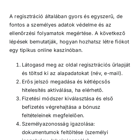
A regisztráció általában gyors és egyszerű, de
fontos a személyes adatok védelme és az
ellenőrzési folyamatok megértése. A következő
lépések bemutatják, hogyan hozhatsz létre fiókot
egy tipikus online kaszinóban.
Látogasd meg az oldal regisztrációs űrlapját
és töltsd ki az alapadatokat (név, e-mail).
Erős jelszó megadása és kétlépcsős
hitelesítés aktiválása, ha elérhető.
Fizetési módszer kiválasztása és első
befizetés végrehajtása a bónusz
feltételeinek megfelelően.
Személyazonosság igazolása:
dokumentumok feltöltése (személyi