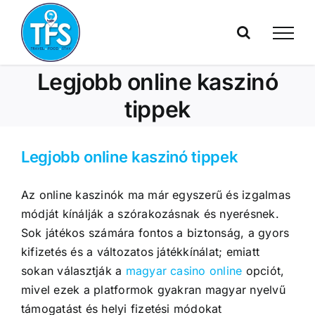
Skip
to
content
Legjobb online kaszinó
tippek
Legjobb online kaszinó tippek
Az online kaszinók ma már egyszerű és izgalmas
módját kínálják a szórakozásnak és nyerésnek.
Sok játékos számára fontos a biztonság, a gyors
kifizetés és a változatos játékkínálat; emiatt
sokan választják a
magyar casino online
opciót,
mivel ezek a platformok gyakran magyar nyelvű
támogatást és helyi fizetési módokat