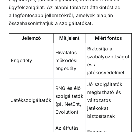
ügyfélszolgálat. Az alábbi táblázat áttekintést ad
a legfontosabb jellemzőkről, amelyek alapján
összehasonlíthatjuk a szolgáltatókat.
Jellemző
Mit jelent
Miért fontos
Biztosítja a
Hivatalos
szabályozottságot
Engedély
működési
és a
engedély
játékosvédelmet
Jó szolgáltatók
RNG és élő
megbízható és
szolgáltatók
Játékszolgáltatók
változatos
(pl. NetEnt,
játékokat
Evolution)
biztosítanak
Az átfutási
Fontos a