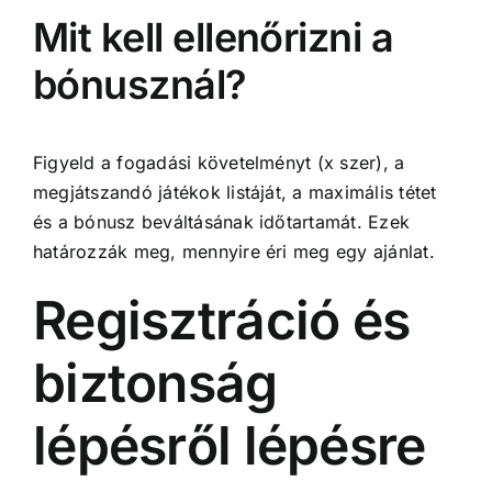
Mit kell ellenőrizni a
bónusznál?
Figyeld a fogadási követelményt (x szer), a
megjátszandó játékok listáját, a maximális tétet
és a bónusz beváltásának időtartamát. Ezek
határozzák meg, mennyire éri meg egy ajánlat.
Regisztráció és
biztonság
lépésről lépésre