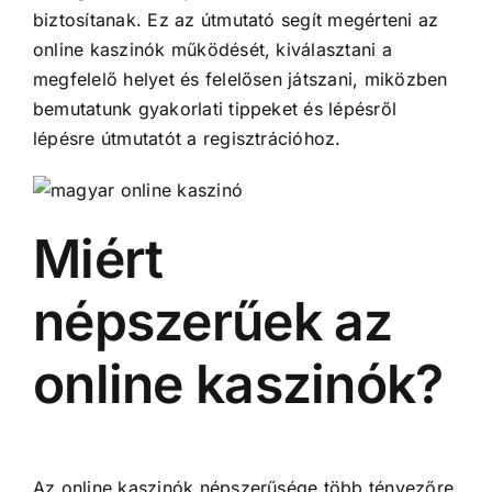
biztosítanak. Ez az útmutató segít megérteni az
online kaszinók működését, kiválasztani a
megfelelő helyet és felelősen játszani, miközben
bemutatunk gyakorlati tippeket és lépésről
lépésre útmutatót a regisztrációhoz.
Miért
népszerűek az
online kaszinók?
Az online kaszinók népszerűsége több tényezőre