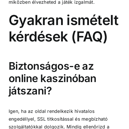
miközben élvezheted a játék izgalmát.
Gyakran ismételt
kérdések (FAQ)
Biztonságos-e az
online kaszinóban
játszani?
Igen, ha az oldal rendelkezik hivatalos
engedéllyel, SSL titkosítással és megbízható
szolgáltatókkal dolgozik. Mindig ellenőrizd a