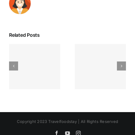
Related Posts
Copyright 2023 Travelfoodstay | All Rights Reserved
Facebook
YouTube
Instagram