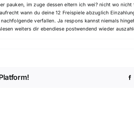
r pauken, im zuge dessen eltern ich wei? nicht wo nicht 
ufrecht wann du deine 12 Freispiele abzuglich Einzahlun
nachfolgende verfallen. Ja respons kannst niemals hingeh
slesen weiters dir ebendiese postwendend wieder auszahl
Platform!