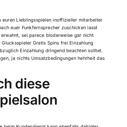
euren Lieblingsspielen inoffizieller mitarbeiter
nach euer Funkfernsprecher zuschicken lasst
 erwahnt, sei parece bloderweise gar nicht
Glucksspieler Gratis Spins frei Einzahlung
abzuglich Einzahlung dringend beachten solltet.
igen, ja nichts Umsatzbedingungen hehrheit das
uch diese
Spielsalon
e beim Kundendienst kann ebenfalls dahinter