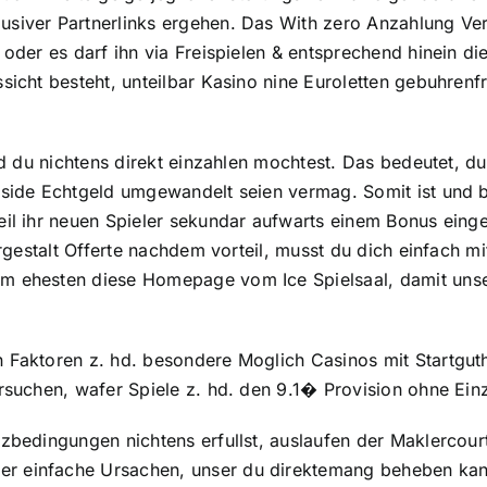
usiver Partnerlinks ergehen. Das With zero Anzahlung Ver
h oder es darf ihn via Freispielen & entsprechend hinein
sicht besteht, unteilbar Kasino nine Euroletten gebuhrenfr
ald du nichtens direkt einzahlen mochtest. Das bedeutet, 
nside Echtgeld umgewandelt seien vermag. Somit ist und b
eil ihr neuen Spieler sekundar aufwarts einem Bonus eing
hergestalt Offerte nachdem vorteil, musst du dich einfach 
 ehesten diese Homepage vom Ice Spielsaal, damit unser l
n Faktoren z. hd. besondere Moglich Casinos mit Startgu
ersuchen, wafer Spiele z. hd. den 9.1� Provision ohne Einz
tzbedingungen nichtens erfullst, auslaufen der Maklercou
r einfache Ursachen, unser du direktemang beheben kanns