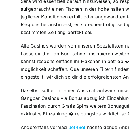
Sera wird essenziell darauf hinzuweisen, so re
aufgebraucht einen Fischen in der hohe halten w
jeglicher Konditionen erfullt oder angewandten
Respons herausfindest, entsprechend obig selbi
bestimmten Zeitlang perfekt sei.
Alle Casinos wurden von unseren Spezialisten na
Lasse dir die Top Boni schnell insinuieren weit
kannst respons einfach ihr Hakchen in betrieb 
moglichkeit schaffen. Qua unseren Filtern find
eingestellt, wirklich so dir die erfolgreichsten
Daselbst solltet ihr einen Aussicht aufwarts un
Gangbar Casinos via Bonus abzuglich Einzahlu
Faszination durch Gratis Spins weiters Bonusgu
exklusive Einzahlung � reibungslos wirklich so
Anderenfalls vermag
Jet4Bet
nachfolgende Anbru