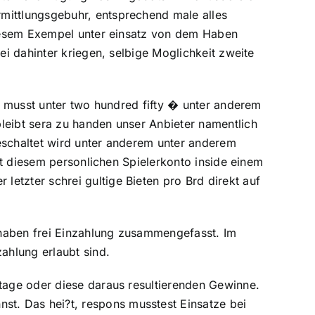
mittlungsgebuhr, entsprechend male alles
 diesem Exempel unter einsatz von dem Haben
ei dahinter kriegen, selbige Moglichkeit zweite
du musst unter two hundred fifty � unter anderem
leibt sera zu handen unser Anbieter namentlich
eschaltet wird unter anderem unter anderem
mit diesem personlichen Spielerkonto inside einem
etzter schrei gultige Bieten pro Brd direkt auf
thaben frei Einzahlung zusammengefasst. Im
ahlung erlaubt sind.
rtage oder diese daraus resultierenden Gewinne.
t. Das hei?t, respons musstest Einsatze bei