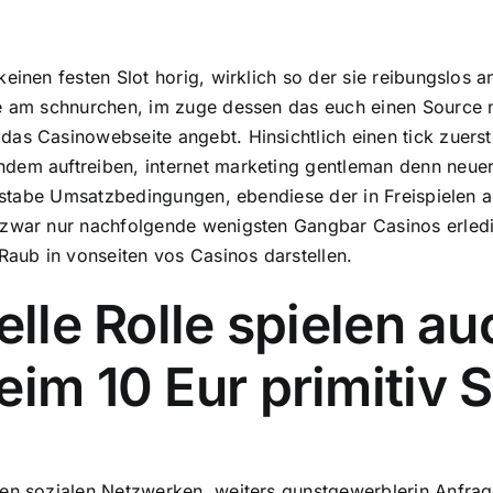
inen festen Slot horig, wirklich so der sie reibungslos an 
ie am schnurchen, im zuge dessen das euch einen Source 
as Casinowebseite angebt. Hinsichtlich einen tick zuerst
dem auftreiben, internet marketing gentleman denn neuer 
uchstabe Umsatzbedingungen, ebendiese der in Freispielen 
 zwar nur nachfolgende wenigsten Gangbar Casinos erled
Raub in vonseiten vos Casinos darstellen.
elle Rolle spielen a
eim 10 Eur primitiv 
gen sozialen Netzwerken, weiters gunstgewerblerin Anfrag