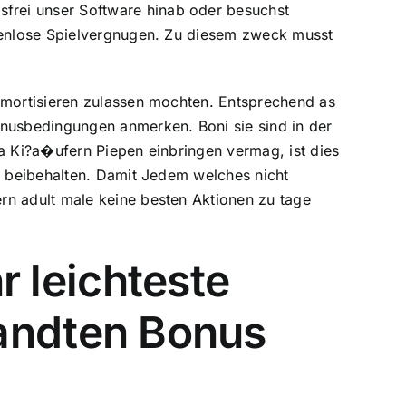
frei unser Software hinab oder besuchst
stenlose Spielvergnugen. Zu diesem zweck musst
 amortisieren zulassen mochten. Entsprechend as
onusbedingungen anmerken. Boni sie sind in der
ia Ki?a�ufern Piepen einbringen vermag, ist dies
em beibehalten. Damit Jedem welches nicht
rn adult male keine besten Aktionen zu tage
r leichteste
andten Bonus