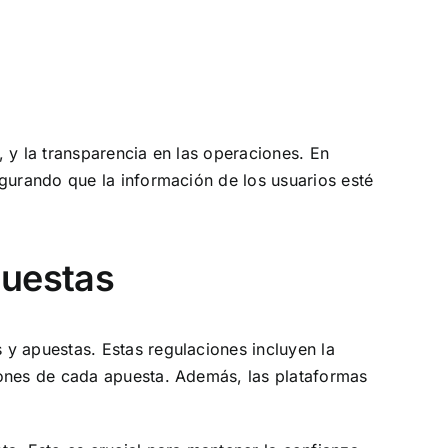
 y la transparencia en las operaciones. En
egurando que la información de los usuarios esté
puestas
y apuestas. Estas regulaciones incluyen la
iones de cada apuesta. Además, las plataformas