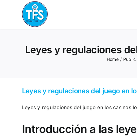
Skip
to
content
Leyes y regulaciones de
Home
/
Public
Leyes y regulaciones del juego en l
Leyes y regulaciones del juego en los casinos 
Introducción a las ley