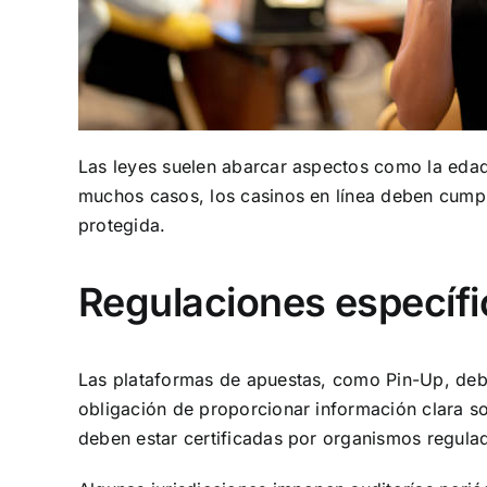
Las leyes suelen abarcar aspectos como la edad 
muchos casos, los casinos en línea deben cumpli
protegida.
Regulaciones específi
Las plataformas de apuestas, como Pin-Up, deben
obligación de proporcionar información clara s
deben estar certificadas por organismos regulad