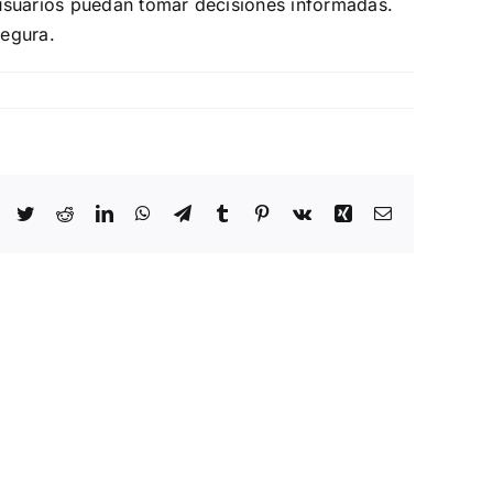
 usuarios puedan tomar decisiones informadas.
segura.
Facebook
Twitter
Reddit
LinkedIn
WhatsApp
Telegram
Tumblr
Pinterest
Vk
Xing
Email