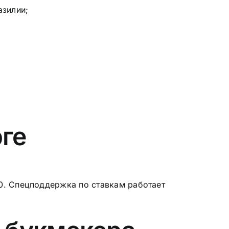
азилии;
рге
90. Спецподдержка по ставкам работает