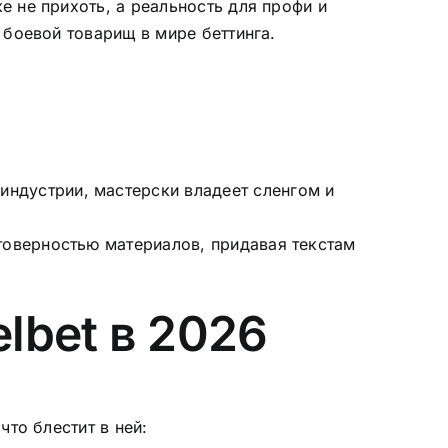
е не прихоть, а реальность для профи и
й боевой товарищ в мире беттинга.
индустрии, мастерски владеет сленгом и
стоверностью материалов, придавая текстам
lbet в 2026
что блестит в ней: