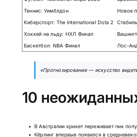
Теннис: Уимблдон
Новое п
Киберспорт: The International Dota 2
Стабиль
Хоккей на льду: НХЛ Финал
Вашингт
Баскетбол: NBA Финал
Лос-Анд
«Прогнозирование — искусство видет
10 неожиданны
В Австралии крикет переживает пик попу
Кёрлинг впервые появился в средневеко