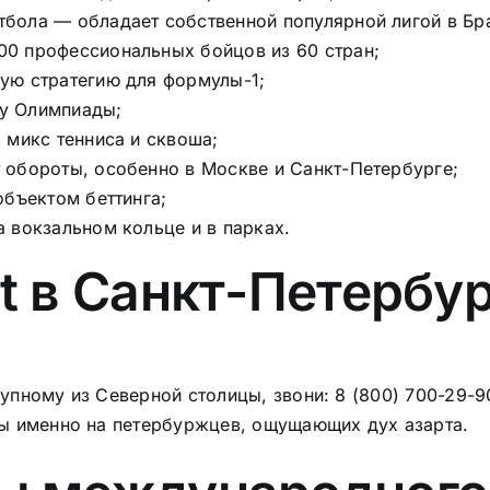
бола — обладает собственной популярной лигой в Бр
00 профессиональных бойцов из 60 стран;
ую стратегию для формулы-1;
у Олимпиады;
 микс тенниса и сквоша;
 обороты, особенно в Москве и Санкт-Петербурге;
объектом беттинга;
а вокзальном кольце и в парках.
t в Санкт-Петербу
упному из Северной столицы, звони: 8 (800) 700-29-
ны именно на петербуржцев, ощущающих дух азарта.