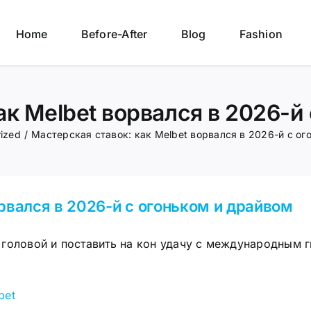
Home
Before-After
Blog
Fashion
ак Melbet ворвался в 2026-й
ized
/
Мастерская ставок: как Melbet ворвался в 2026-й с о
рвался в 2026-й с огоньком и драйвом
 головой и поставить на кон удачу с международным г
bet