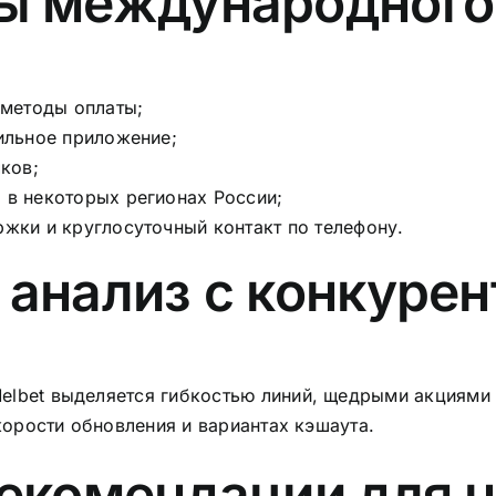
ы международного
 методы оплаты;
ильное приложение;
ков;
в некоторых регионах России;
жки и круглосуточный контакт по телефону.
анализ с конкуре
elbet выделяется гибкостью линий, щедрыми акциями 
скорости обновления и вариантах кэшаута.
екомендации для 