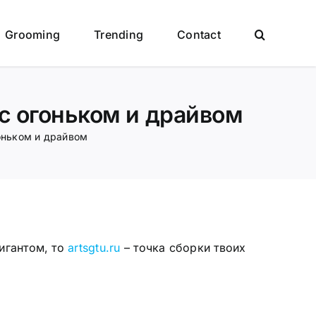
Grooming
Trending
Contact
 с огоньком и драйвом
гоньком и драйвом
игантом, то
artsgtu.ru
– точка сборки твоих