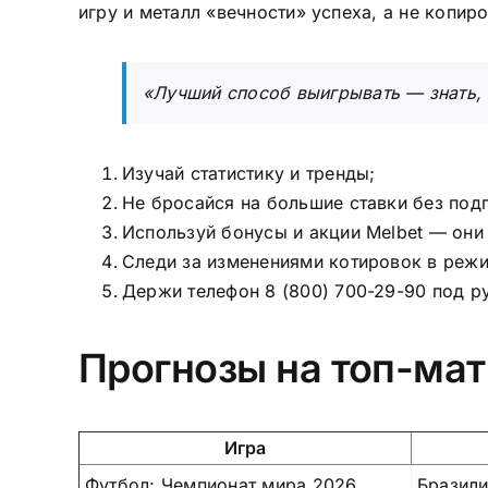
игру и металл «вечности» успеха, а не копи
«Лучший способ выигрывать — знать, 
Изучай статистику и тренды;
Не бросайся на большие ставки без подг
Используй бонусы и акции Melbet — они
Следи за изменениями котировок в режи
Держи телефон 8 (800) 700-29-90 под р
Прогнозы на топ-мат
Игра
Футбол: Чемпионат мира 2026
Бразили