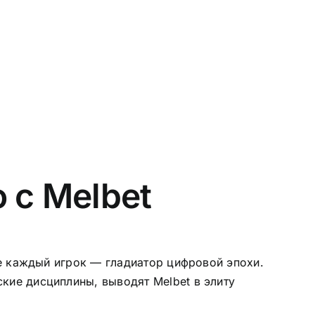
 с Melbet
де каждый игрок — гладиатор цифровой эпохи.
кие дисциплины, выводят Melbet в элиту