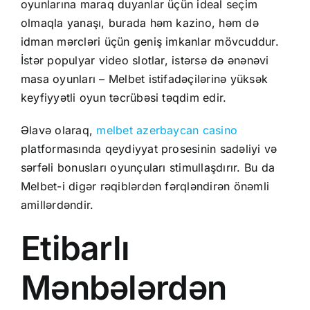
oyunlarına maraq duyanlar üçün ideal seçim
olmaqla yanaşı, burada həm kazino, həm də
idman mərcləri üçün geniş imkanlar mövcuddur.
İstər populyar video slotlar, istərsə də ənənəvi
masa oyunları – Melbet istifadəçilərinə yüksək
keyfiyyətli oyun təcrübəsi təqdim edir.
Əlavə olaraq,
melbet azerbaycan casino
platformasında qeydiyyat prosesinin sadəliyi və
sərfəli bonusları oyunçuları stimullaşdırır. Bu da
Melbet-i digər rəqiblərdən fərqləndirən önəmli
amillərdəndir.
Etibarlı
Mənbələrdən