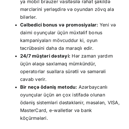
ya mobil brauzer vasitəsilə rahat şəkildə
mərclərini yerləşdirə və oyundan zövq ala
bilərlər.
Cəlbedici bonus və promosiyalar:
Yeni və
daimi oyunçular üçün müxtəlif bonus
kampaniyaları mövcuddur ki, oyun
təcrübəsini daha da maraqlı edir.
24/7 müştəri dəstəyi:
Hər zaman yardım
üçün əlaqə saxlamaq mümkündür,
operatorlar suallara sürətli və səmərəli
cavab verir.
Bir neçə ödəniş metodu:
Azərbaycanlı
oyunçular üçün ən çox istifadə olunan
ödəniş sistemləri dəstəklənir, məsələn, VISA,
MasterCard, e-walletlər və bank
köçürmələri.