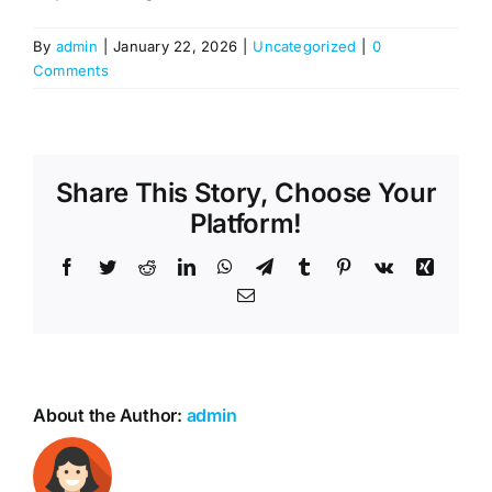
By
admin
|
January 22, 2026
|
Uncategorized
|
0
Comments
Share This Story, Choose Your
Platform!
Facebook
Twitter
Reddit
LinkedIn
WhatsApp
Telegram
Tumblr
Pinterest
Vk
Xing
Email
About the Author:
admin