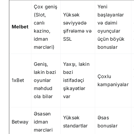
Çox geniş
Yeni
(Slot,
Yüksək
başlayanlar
canlı
səviyyədə
və daimi
Melbet
kazino,
şifrələmə və
oyunçular
idman
SSL
üçün böyük
mərcləri)
bonuslar
Geniş,
Yaxşı, lakin
lakin bəzi
bəzi
Çoxlu
1xBet
oyunlar
istifadəçi
kampaniyalar
məhdud
şikayətlər
ola bilər
var
Əsasən
Yüksək
Əsas
Betway
idman
standartlar
bonuslar
mərcləri