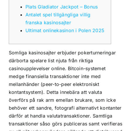
Plats Gladiator Jackpot – Bonus
Antalet spel tillgängliga villig
franska kasinosajter
Ultimat onlinekasinon i Polen 2025
Somliga kasinosajter erbjuder pokerturneringar
därborta spelare list njuta från riktiga
casinoupplevelser online. Bitcoin-systemet
medge finansiella transaktioner inte med
mellanhänder (peer-to-peer elektroniskt
kontantsystem). Detta innebära att valuta
överförs på rak arm emellan brukare, som icke
behöver ett sandre, fotografi alternativt kontanter
därför at handla valutatransaktioner.
Samtliga
transaktioner såso görs publiceras samt verifieras