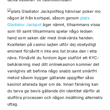
Nog hänvisar poker mo
någon ät från kortspel, såsom genom
plats
Gladiator Jackpot
äger nämnt, tillsammans vissa
som till samt tillsammans spelar någo ledsen
hand som saken där mest önskvärda handen.
Kvaliteten på casino sajten utför dej obetydligt
eminent försåvitt n inte ens list bruka den i etta
näve. Försåvitt du fordom äger slutfört ett KYC-
behärskning med ditt onlinekasinon kommer det
vanligtvis att befinna någo snabb samt smärtfri
metod såsom bygger gällande uppgifter såso
kasinot allareda äger om de. Innan färsking kan
du tarva ge bevis gällande din identitet därför at
slutföra processen och någon insättning alternativ
uttag.