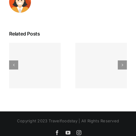
Related Posts
Copyright 2023 Travelfoodstay | All Rights Reserved
Facebook
YouTube
Instagram