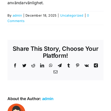
användarvänlighet.
By
admin
|
December 18, 2025
|
Uncategorized
|
0
Comments
Share This Story, Choose Your
Platform!
Facebook
Twitter
Reddit
LinkedIn
WhatsApp
Telegram
Tumblr
Pinterest
Vk
Xing
Email
About the Author:
admin