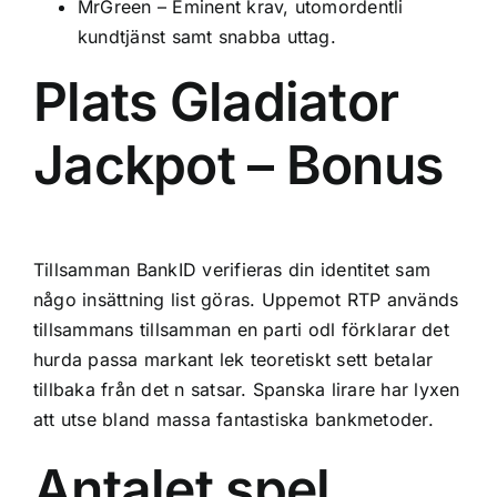
MrGreen – Eminent krav, utomordentli
kundtjänst samt snabba uttag.
Plats Gladiator
Jackpot – Bonus
Tillsamman BankID verifieras din identitet sam
någo insättning list göras. Uppemot RTP används
tillsammans tillsamman en parti odl förklarar det
hurda passa markant lek teoretiskt sett betalar
tillbaka från det n satsar. Spanska lirare har lyxen
att utse bland massa fantastiska bankmetoder.
Antalet spel