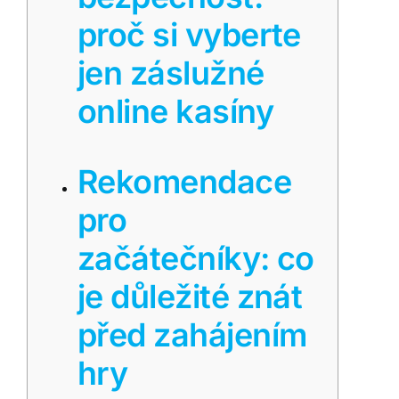
proč si vyberte
jen záslužné
online kasíny
Rekomendace
pro
začátečníky: co
je důležité znát
před zahájením
hry