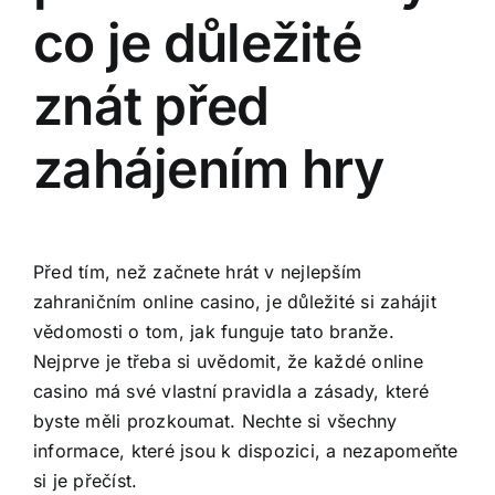
co je důležité
znát před
zahájením hry
Před tím, než začnete hrát v nejlepším
zahraničním online casino, je důležité si zahájit
vědomosti o tom, jak funguje tato branže.
Nejprve je třeba si uvědomit, že každé online
casino má své vlastní pravidla a zásady, které
byste měli prozkoumat. Nechte si všechny
informace, které jsou k dispozici, a nezapomeňte
si je přečíst.