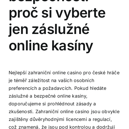
proč si vyberte
jen záslužné
online kasíny
Nejlepší zahraniční online casino pro české hráče
je téměř záležitost na vašich osobních
preferencích a požadavcích. Pokud hledáte
záslužné a bezpečné online kasíny,
doporučujeme si prohlédnout zásady a
zkušenosti. Zahraniční online casino jsou obvykle
zajištěny důvěryhodnými licencemi a regulací,
což znamená, že jsou pod kontrolou a dodržují