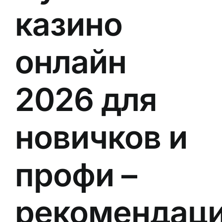
казино
онлайн
2026 для
новичков и
профи –
рекомендац