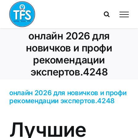
Skip
to
content
онлайн 2026 для
новичков и профи
рекомендации
экспертов.4248
онлайн 2026 для новичков и профи
рекомендации экспертов.4248
Лучшие