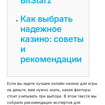
BitStarz
Как выбрать
надежное
казино: советы
и
рекомендации
Если вы ищете лучшее онлайн-казино для игры
на деньги, вам нужно знать, какие факторы
стоит учитывать при выборе. В этом тексте мы
собрали рекомендации экспертов для