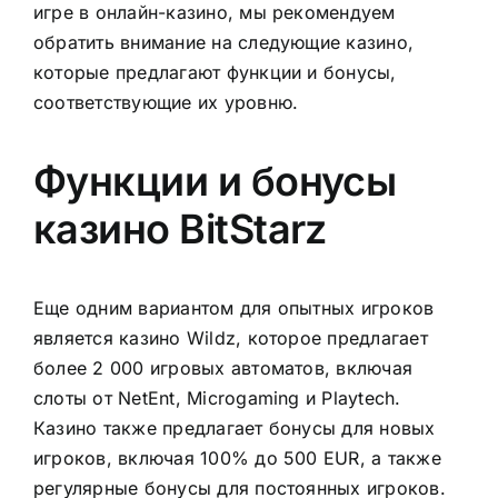
игре в онлайн-казино, мы рекомендуем
обратить внимание на следующие казино,
которые предлагают функции и бонусы,
соответствующие их уровню.
Функции и бонусы
казино BitStarz
Еще одним вариантом для опытных игроков
является казино Wildz, которое предлагает
более 2 000 игровых автоматов, включая
слоты от NetEnt, Microgaming и Playtech.
Казино также предлагает бонусы для новых
игроков, включая 100% до 500 EUR, а также
регулярные бонусы для постоянных игроков.