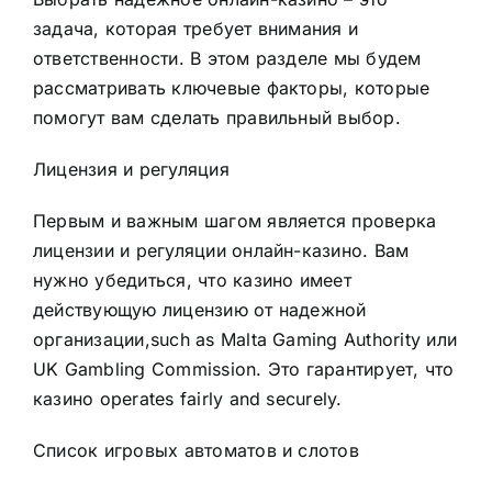
задача, которая требует внимания и
ответственности. В этом разделе мы будем
рассматривать ключевые факторы, которые
помогут вам сделать правильный выбор.
Лицензия и регуляция
Первым и важным шагом является проверка
лицензии и регуляции онлайн-казино. Вам
нужно убедиться, что казино имеет
действующую лицензию от надежной
организации,such as Malta Gaming Authority или
UK Gambling Commission. Это гарантирует, что
казино operates fairly and securely.
Список игровых автоматов и слотов