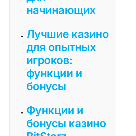
начинающих
Лучшие казино
для опытных
игроков:
функции и
бонусы
Функции и
бонусы казино