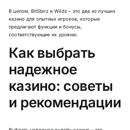
В целом, BitStarz и Wildz – это два из лучших
казино для опытных игроков, которые
предлагают функции и бонусы,
соответствующие их уровню.
Как выбрать
надежное
казино: советы
и рекомендации
Выбрать надежное онлайн-казино – это