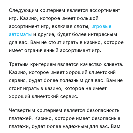
Следующим критерием является ассортимент
игр. Казино, которое имеет большой
ассортимент игр, включая слоты,
игровые
автоматы
и другие, будет более интересным
для вас. Вам не стоит играть в казино, которое
имеет ограниченный ассортимент игр.
Третьим критерием является качество клиента.
Казино, которое имеет хороший клиентский
сервис, будет более полезным для вас. Вам не
стоит играть в казино, которое не имеет
хороший клиентский сервис.
Четвертым критерием является безопасность
платежей. Казино, которое имеет безопасные
платежи, будет более надежным для вас. Вам