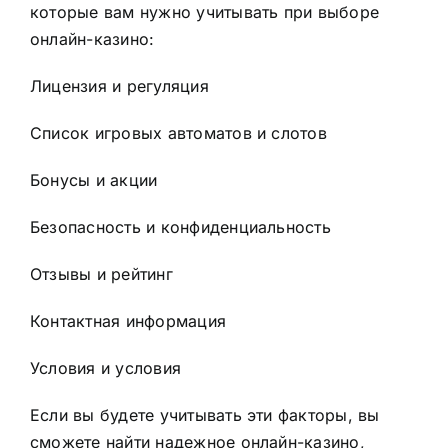
которые вам нужно учитывать при выборе
онлайн-казино:
Лицензия и регуляция
Список игровых автоматов и слотов
Бонусы и акции
Безопасность и конфиденциальность
Отзывы и рейтинг
Контактная информация
Условия и условия
Если вы будете учитывать эти факторы, вы
сможете найти надежное онлайн-казино,