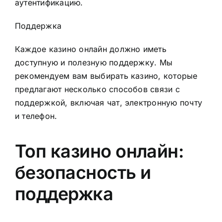
аутентификацию.
Поддержка
Каждое казино онлайн должно иметь
доступную и полезную поддержку. Мы
рекомендуем вам выбирать казино, которые
предлагают несколько способов связи с
поддержкой, включая чат, электронную почту
и телефон.
Топ казино онлайн:
безопасность и
поддержка