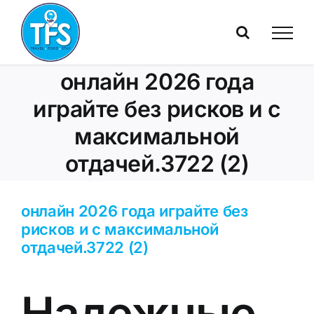
Skip
to
content
онлайн 2026 года
играйте без рисков и с
максимальной
отдачей.3722 (2)
онлайн 2026 года играйте без
рисков и с максимальной
отдачей.3722 (2)
Надежные