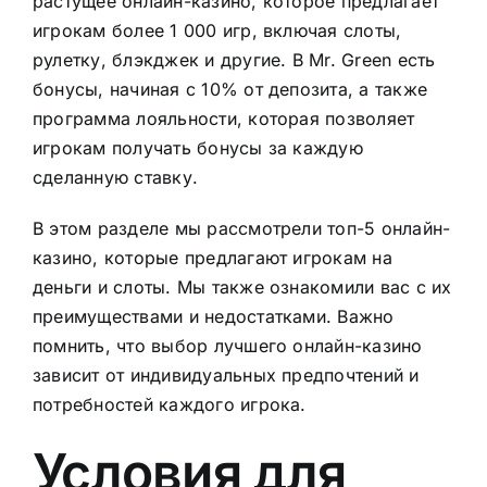
растущее онлайн-казино, которое предлагает
игрокам более 1 000 игр, включая слоты,
рулетку, блэкджек и другие. В Mr. Green есть
бонусы, начиная с 10% от депозита, а также
программа лояльности, которая позволяет
игрокам получать бонусы за каждую
сделанную ставку.
В этом разделе мы рассмотрели топ-5 онлайн-
казино, которые предлагают игрокам на
деньги и слоты. Мы также ознакомили вас с их
преимуществами и недостатками. Важно
помнить, что выбор лучшего онлайн-казино
зависит от индивидуальных предпочтений и
потребностей каждого игрока.
Условия для