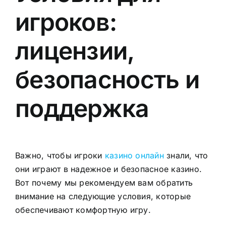
игроков:
лицензии,
безопасность и
поддержка
Важно, чтобы игроки
казино онлайн
знали, что
они играют в надежное и безопасное казино.
Вот почему мы рекомендуем вам обратить
внимание на следующие условия, которые
обеспечивают комфортную игру.