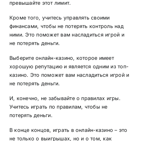
превышайте этот лимит.
Кроме того, учитесь управлять своими
финансами, чтобы не потерять контроль над
ними. Это поможет вам насладиться игрой и
не потерять деньги.
Выберите онлайн-казино, которое имеет
хорошую репутацию и является одним из топ-
казино. Это поможет вам насладиться игрой и
не потерять деньги.
И, конечно, не забывайте о правилах игры.
Учитесь играть по правилам, чтобы не
потерять деньги.
В конце концов, играть в онлайн-казино – это
не только о выигрышах, но и о том, как