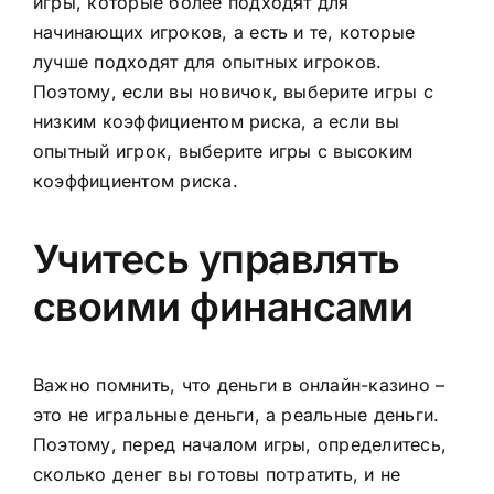
игры, которые более подходят для
начинающих игроков, а есть и те, которые
лучше подходят для опытных игроков.
Поэтому, если вы новичок, выберите игры с
низким коэффициентом риска, а если вы
опытный игрок, выберите игры с высоким
коэффициентом риска.
Учитесь управлять
своими финансами
Важно помнить, что деньги в онлайн-казино –
это не игральные деньги, а реальные деньги.
Поэтому, перед началом игры, определитесь,
сколько денег вы готовы потратить, и не