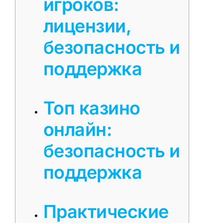
игроков:
лицензии,
безопасность и
поддержка
Топ казино
онлайн:
безопасность и
поддержка
Практические