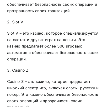
обеспечивает безопасность своих операций и
прозрачность своих транзакций.
2. Slot V
Slot V – это казино, которое специализируется
на слотах и других играх на деньги. Это
казино предлагает более 500 игровых
автоматов и обеспечивает безопасность своих
операций.
3. Casino Z
Casino Z – это казино, которое предлагает
широкий спектр игр, включая слоты, рулетку и
покер. Это казино обеспечивает безопасность
своих операций и прозрачность своих