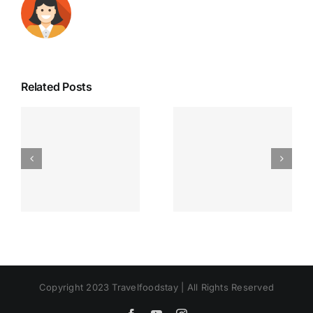
Related Posts
Copyright 2023 Travelfoodstay | All Rights Reserved