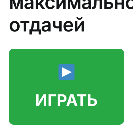
максимальн
отдачей
ИГРАТЬ