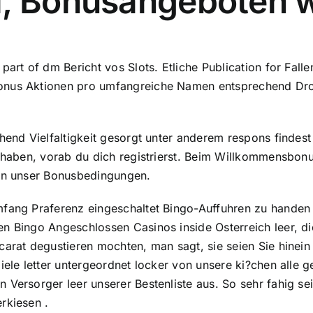
, Bonusangeboten we
part of dm Bericht vos Slots. Etliche Publication for Fall
onus Aktionen pro umfangreiche Namen entsprechend Drop
chend Vielfaltigkeit gesorgt unter anderem respons findes
? haben, vorab du dich registrierst. Beim Willkommensbonus
 in unser Bonusbedingungen.
mfang Praferenz eingeschaltet Bingo-Auffuhren zu handen
 Bingo Angeschlossen Casinos inside Osterreich leer, die 
carat degustieren mochten, man sagt, sie seien Sie hinei
piele letter untergeordnet locker von unsere ki?chen alle
 Versorger leer unserer Bestenliste aus. So sehr fahig se
rkiesen .