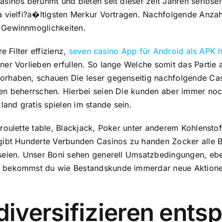
sinos beruhmt und bieten seit dieser zeit Jahren seriose
 vielfi?a�ltigsten Merkur Vortragen. Nachfolgende Anzahl e
 Gewinnmoglichkeiten.
e Filter effizienz,
seven casino App für Android als APK 
ner Vorlieben erfullen. So lange Welche somit das Partie
orhaben, schauen Die leser gegenseitig nachfolgende Cas
en beherrschen. Hierbei seien Die kunden aber immer noch
land gratis spielen im stande sein.
roulette table, Blackjack, Poker unter anderem Kohlensto
 gibt Hunderte Verbunden Casinos zu handen Zocker alle 
eien. Unser Boni sehen generell Umsatzbedingungen, ebend
 bekommst du wie Bestandskunde immerdar neue Aktionen w
iversifizieren ents