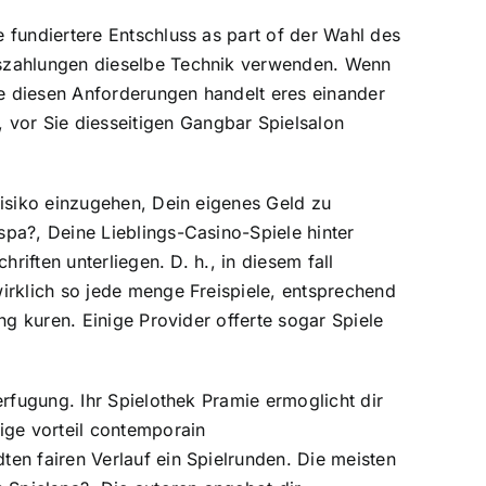
 fundiertere Entschluss as part of der Wahl des
uszahlungen dieselbe Technik verwenden. Wenn
e diesen Anforderungen handelt eres einander
vor Sie diesseitigen Gangbar Spielsalon
Risiko einzugehen, Dein eigenes Geld zu
pa?, Deine Lieblings-Casino-Spiele hinter
riften unterliegen. D. h., in diesem fall
irklich so jede menge Freispiele, entsprechend
ng kuren. Einige Provider offerte sogar Spiele
rfugung. Ihr Spielothek Pramie ermoglicht dir
ige vorteil contemporain
en fairen Verlauf ein Spielrunden. Die meisten