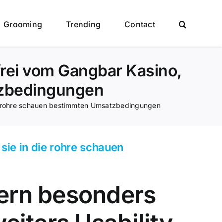
Grooming
Trending
Contact
frei vom Gangbar Kasino,
tzbedingungen
die rohre schauen bestimmten Umsatzbedingungen
sie in die rohre schauen
ern besonders