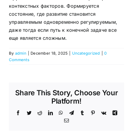
контекстных факторов. Формируется
состояние, где развитие становится
управляемым одновременно регулируемым,
даже тогда если путь к конечной задаче все
еще является сложным.
By
admin
|
December 18, 2025
|
Uncategorized
|
0
Comments
Share This Story, Choose Your
Platform!
Facebook
Twitter
Reddit
LinkedIn
WhatsApp
Telegram
Tumblr
Pinterest
Vk
Xing
Email