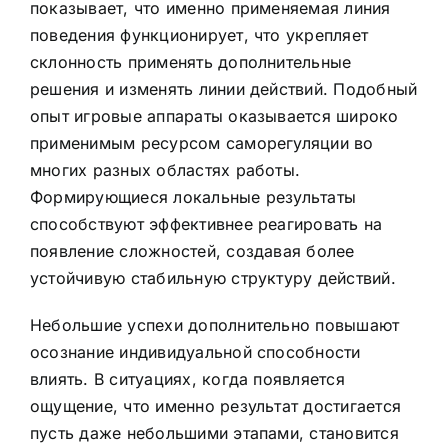
показывает, что именно применяемая линия
поведения функционирует, что укрепляет
склонность применять дополнительные
решения и изменять линии действий. Подобный
опыт игровые аппараты оказывается широко
применимым ресурсом саморегуляции во
многих разных областях работы.
Формирующиеся локальные результаты
способствуют эффективнее реагировать на
появление сложностей, создавая более
устойчивую стабильную структуру действий.
Небольшие успехи дополнительно повышают
осознание индивидуальной способности
влиять. В ситуациях, когда появляется
ощущение, что именно результат достигается
пусть даже небольшими этапами, становится