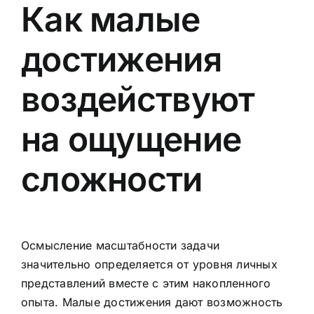
Как малые
достижения
воздействуют
на ощущение
сложности
Осмысление масштабности задачи
значительно определяется от уровня личных
представлений вместе с этим накопленного
опыта. Малые достижения дают возможность