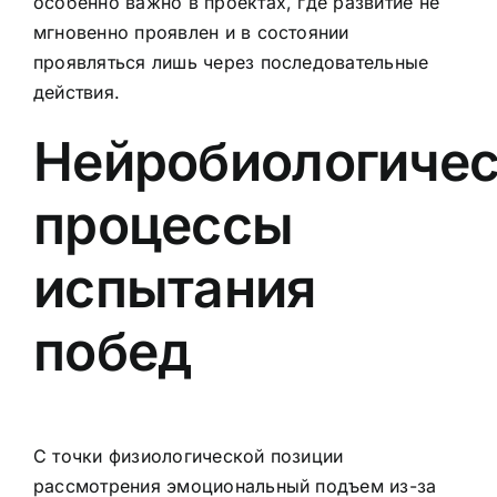
особенно важно в проектах, где развитие не
мгновенно проявлен и в состоянии
проявляться лишь через последовательные
действия.
Нейробиологиче
процессы
испытания
побед
С точки физиологической позиции
рассмотрения эмоциональный подъем из-за