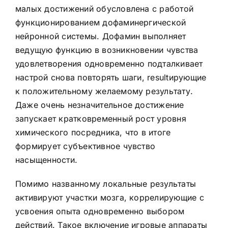
малых достижений обусловлена с работой
функционированием дофаминергической
нейронной системы. Дофамин выполняет
ведущую функцию в возникновении чувства
удовлетворения одновременно подталкивает
настрой снова повторять шаги, resultирующие
к положительному желаемому результату.
Даже очень незначительное достижение
запускает кратковременный рост уровня
химического посредника, что в итоге
формирует субъективное чувство
насыщенности.
Помимо названному локальные результаты
активируют участки мозга, коррелирующие с
усвоения опыта одновременно выбором
действий. Такое включение игровые аппараты