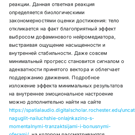
реакции. Данная ответная реакция
определяется биологическими
закономерностями оценки достижения: тело
откликается на факт благоприятный эффект
выбросом дофаминового нейромедиатора,
выстраивая ощущение насыщенности и
внутренней стабильности. Даже совсем
минимальный прогресс становится сигналом о
адекватности принятого вектора и облегчает
поддержанию движения. Подробное
изложение эффекта минимальных результатов
на внутреннее эмоциональное настроение
можно дополнительно найти на сайте
https://spatialaudio.digitalscholar.rochester.edu/unca
naguglit-nailuchshie-onlajnkazino-s-
momentalnymi-tranzaktsijami-i-bonusnymi-
oferami/
, на котором рассматриваются