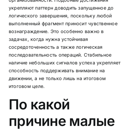
укрепляют паттерн доводить запущенное до
логического завершения, поскольку любой
выполненный фрагмент приносит чувственное
вознаграждение. Это особенно важно в
задачах, когда нужна устойчивая
сосредоточенность а также логическая
последовательность операций. Стабильное
наличие небольших сигналов успеха укрепляет
способность поддерживать внимание на
движении, а не только лишь на итоговом
итоговом целе.
По какой
причине малые