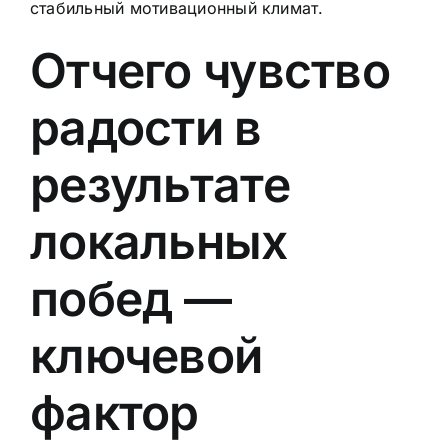
стабильный мотивационный климат.
Отчего чувство
радости в
результате
локальных
побед —
ключевой
фактор