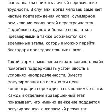
шаг за шагом снижать личный переживание
трудности. В случаях, когда человек замечает
частые подтверждения успеха, суммарное
осмысление сложностей перестраивается.
Подобные трудности больше не казаться
чрезмерными а также осознаются как
временные этапы, которые можно перейти
благодаря последовательных шагов.
Такой формат мышления играть казино онлайн
помогает поддерживать устойчивость в
условиях неопределенности. Вместо
фокусирования на сложности цели
концентрация переходит на выполнимые шаги.
Каждый отдельный завершенный этап
показывает, что именно движение поддается
регулированию, а желаемый результат