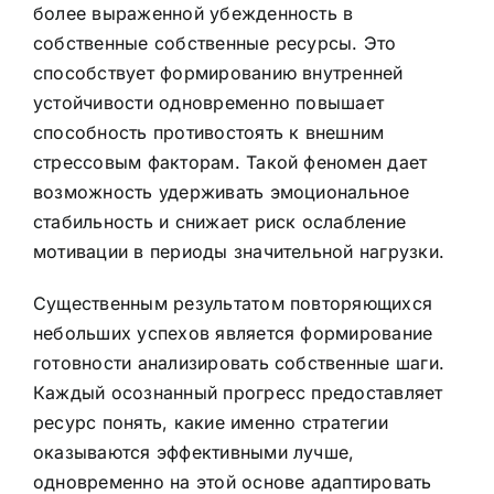
более выраженной убежденность в
собственные собственные ресурсы. Это
способствует формированию внутренней
устойчивости одновременно повышает
способность противостоять к внешним
стрессовым факторам. Такой феномен дает
возможность удерживать эмоциональное
стабильность и снижает риск ослабление
мотивации в периоды значительной нагрузки.
Существенным результатом повторяющихся
небольших успехов является формирование
готовности анализировать собственные шаги.
Каждый осознанный прогресс предоставляет
ресурс понять, какие именно стратегии
оказываются эффективными лучше,
одновременно на этой основе адаптировать