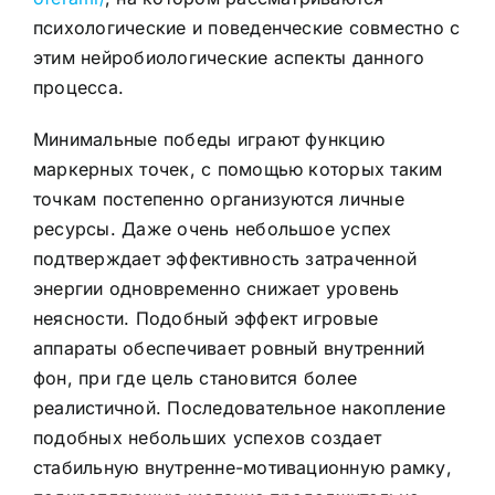
психологические и поведенческие совместно с
этим нейробиологические аспекты данного
процесса.
Минимальные победы играют функцию
маркерных точек, с помощью которых таким
точкам постепенно организуются личные
ресурсы. Даже очень небольшое успех
подтверждает эффективность затраченной
энергии одновременно снижает уровень
неясности. Подобный эффект игровые
аппараты обеспечивает ровный внутренний
фон, при где цель становится более
реалистичной. Последовательное накопление
подобных небольших успехов создает
стабильную внутренне-мотивационную рамку,