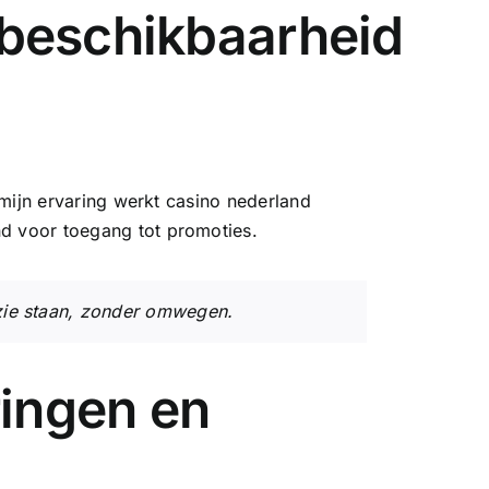
 beschikbaarheid
n mijn ervaring werkt casino nederland
nd voor toegang tot promoties.
 zie staan, zonder omwegen.
ringen en