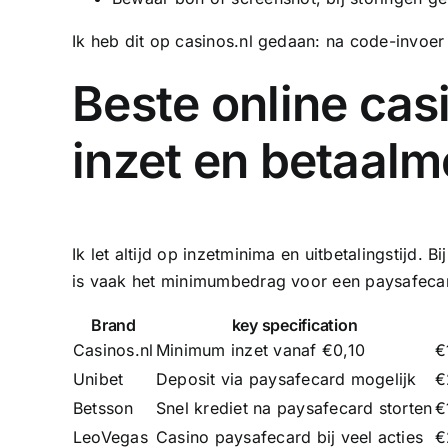
Ik heb dit op casinos.nl gedaan: na code-invoer 
Beste online ca
inzet en betaal
Ik let altijd op inzetminima en uitbetalingstijd.
is vaak het minimumbedrag voor een paysafecar
Brand
key specification
Casinos.nl
Minimum inzet vanaf €0,10
€
Unibet
Deposit via paysafecard mogelijk
€
Betsson
Snel krediet na paysafecard storten
€
LeoVegas
Casino paysafecard bij veel acties
€