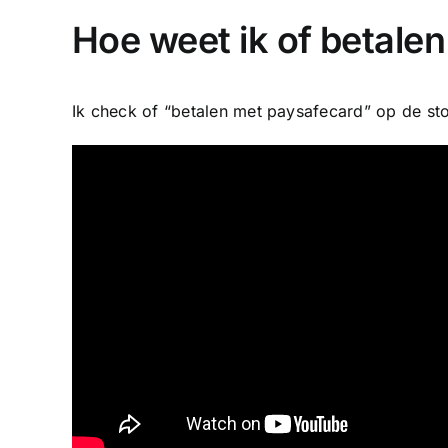
Hoe weet ik of betale
Ik check of “betalen met paysafecard” op de stor