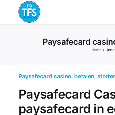
Skip
to
content
Paysafecard casino
Home
/
Unca
Paysafecard casino: betalen, storte
Paysafecard Cas
paysafecard in e