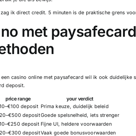
zag ik direct credit.
5 minuten
is de praktische grens voo
sino met paysafecar
methoden
 Bij een casino online met paysafecard wil ik ook duidelijk
d deposit.
price range
your verdict
10–€100 deposit
Prima keuze, duidelijk beleid
20–€500 deposit
Goede spelsnelheid, iets strenger
10–€250 deposit
Fijne UI, heldere voorwaarden
20–€300 deposit
Vaak goede bonusvoorwaarden