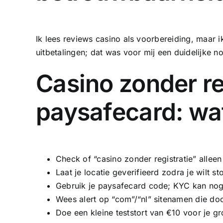
Ik lees reviews casino als voorbereiding, maar ik
uitbetalingen; dat was voor mij een duidelijke n
Casino zonder re
paysafecard: wat
Check of “casino zonder registratie” allee
Laat je locatie geverifieerd zodra je wilt st
Gebruik je paysafecard code; KYC kan nog
Wees alert op “com”/“nl” sitenamen die do
Doe een kleine teststort van €10 voor je gr