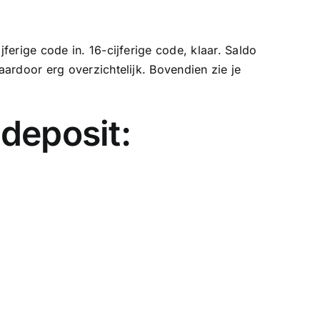
ijferige code in.
16-cijferige
code, klaar. Saldo
daardoor erg overzichtelijk. Bovendien zie je
deposit: