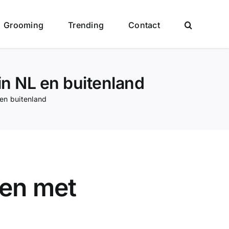
Grooming
Trending
Contact
in NL en buitenland
 en buitenland
len met