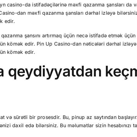
yn casino-da istifadəçilərinə məxfi qazanma şansları da v
Casino-dan məxfi qazanma şansları dərhal izləyə bilərsin
k edir.
n qazanma şansını artırmaq üçün necə istifadə etmək üçün
ün kömək edir. Pin Up Casino-dan nəticələri dərhal izləyə
çün kömək edir.
a qeydiyyatdan keç
və sürətli bir prosesdir. Bu, pinup az saytından başlayı
ənizi daxil edə bilərsiniz. Bu məlumatlar sizin hesabınızı 