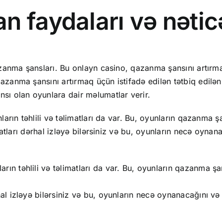
n faydaları və nəticə
zanma şansları. Bu onlayn casino, qazanma şansını artırma
anma şansını artırmaq üçün istifadə edilən tətbiq edilən 
ı olan oyunlara dair məlumatlar verir.
arın təhlili və təlimatları da var. Bu, oyunların qazanma 
atları dərhal izləyə bilərsiniz və bu, oyunların necə oyna
rın təhlili və təlimatları da var. Bu, oyunların qazanma ş
rhal izləyə bilərsiniz və bu, oyunların necə oynanacağını v