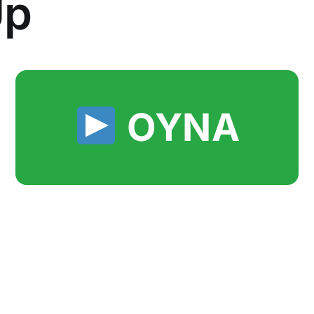
Up
OYNA