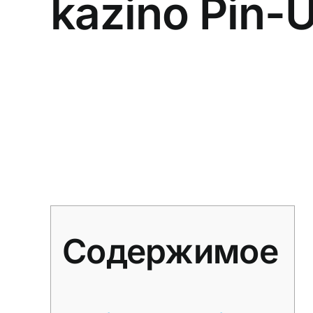
kazino Pin-
Содержимое