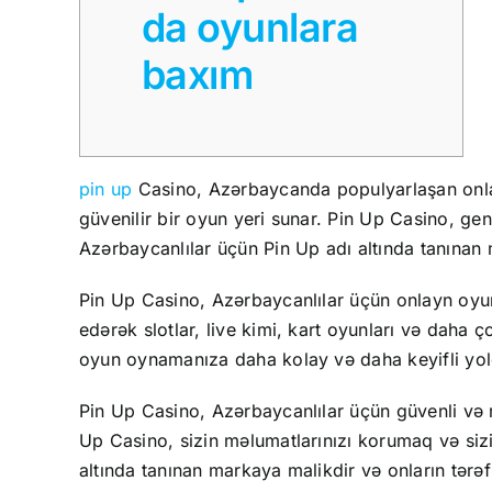
da oyunlara
baxım
pin up
Casino, Azərbaycanda populyarlaşan onlayn
güvenilir bir oyun yeri sunar. Pin Up Casino, ge
Azərbaycanlılar üçün Pin Up adı altında tanınan m
Pin Up Casino, Azərbaycanlılar üçün onlayn oyun 
edərək slotlar, live kimi, kart oyunları və daha ç
oyun oynamanıza daha kolay və daha keyifli yold
Pin Up Casino, Azərbaycanlılar üçün güvenli və m
Up Casino, sizin məlumatlarınızı korumaq və si
altında tanınan markaya malikdir və onların tərəfi