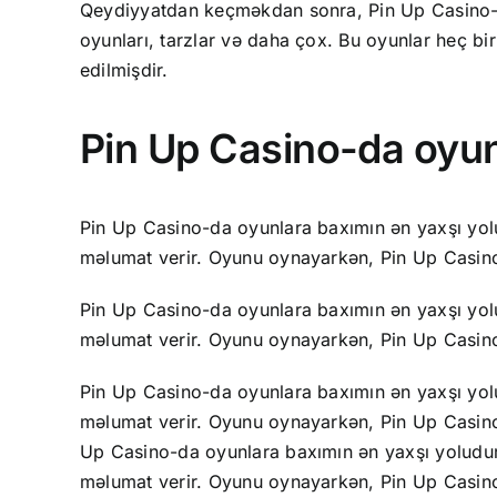
Qeydiyyatdan keçməkdan sonra, Pin Up Casino-da
oyunları, tarzlar və daha çox. Bu oyunlar heç bi
edilmişdir.
Pin Up Casino-da oyu
Pin Up Casino-da oyunlara baxımın ən yaxşı yol
məlumat verir. Oyunu oynayarkən, Pin Up Casino-d
Pin Up Casino-da oyunlara baxımın ən yaxşı yol
məlumat verir. Oyunu oynayarkən, Pin Up Casino-d
Pin Up Casino-da oyunlara baxımın ən yaxşı yol
məlumat verir. Oyunu oynayarkən, Pin Up Casino-d
Up Casino-da oyunlara baxımın ən yaxşı yoludur
məlumat verir. Oyunu oynayarkən, Pin Up Casino-d