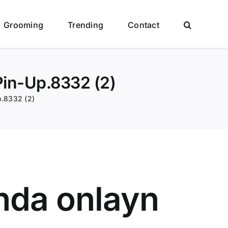
Grooming
Trending
Contact
Pin-Up.8332 (2)
p.8332 (2)
nda onlayn