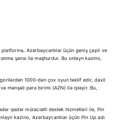
platforma, Azərbaycanlılar üçün geniş çaplı ve
azanma şansı ilə məşhurdur. Bu onlayn kazino,
gorilərdən 1000-dən çox oyun təklif edir, daxil
və mənşəli para birimi (AZN) ilə işləyir. Bu,
ər qədər müraciətli destek hizmetləri ilə, Pin
nlayn kazino, Azərbaycanlılar üçün Pin Up adı