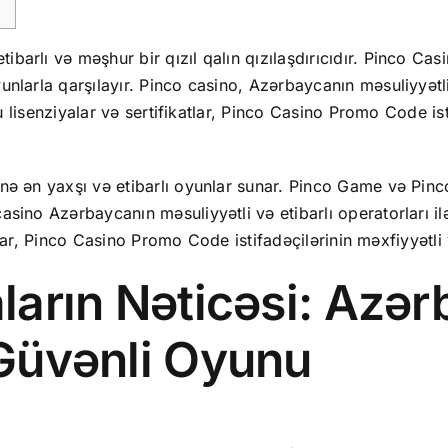
arlı və məşhur bir qızıl qalın qızılaşdırıcıdır. Pinco Cas
nlarla qarşılayır. Pinco casino, Azərbaycanın məsuliyyətli 
 Bu lisenziyalar və sertifikatlar, Pinco Casino Promo Code is
nə ən yaxşı və etibarlı oyunlar sunar. Pinco Game və Pinco
asino Azərbaycanın məsuliyyətli və etibarlı operatorları il
ikatlar, Pinco Casino Promo Code istifadəçilərinin məxfiyyət
aların Nəticəsi: Azə
n Güvənli Oyunu