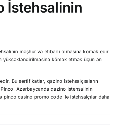
 İstehsalinin
tehsalinin məşhur və etibarlı olmasına kömək edir
nin yüksəkləndirilməsinə kömək etmək üçün ən
r. Bu sertifikatlar, qazino istehsalçısıların
. Pinco, Azərbaycanda qazino istehsalinin
ə pinco casino promo code ilə istehsalçılar daha