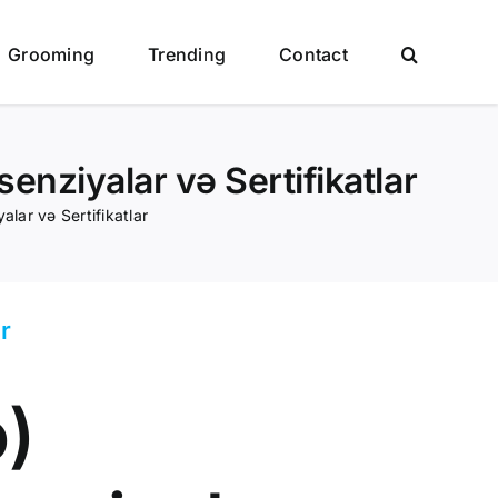
Grooming
Trending
Contact
enziyalar və Sertifikatlar
lar və Sertifikatlar
r
)