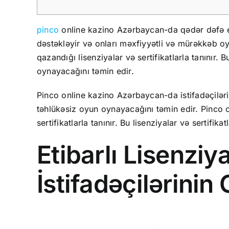
pinco
online kazino Azərbaycan-da qədər dəfə etib
dəstəkləyir və onları məxfiyyətli və mürəkkəb oyu
qazandığı lisenziyalar və sertifikatlarla tanınır.
oynayacağını təmin edir.
Pinco online kazino Azərbaycan-da istifadəçiləri
təhlükəsiz oyun oynayacağını təmin edir. Pinco c
sertifikatlarla tanınır. Bu lisenziyalar və sertif
Etibarlı Lisenziy
İstifadəçilərini