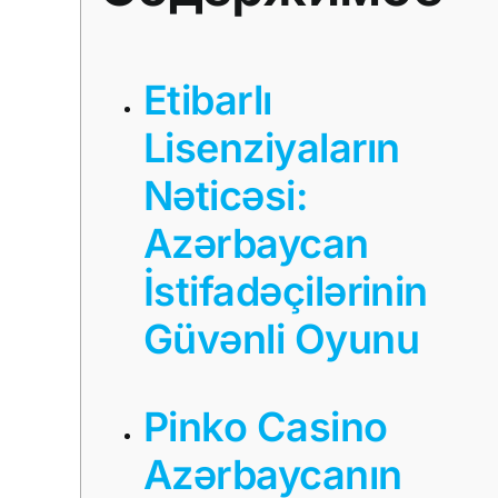
Etibarlı
Lisenziyaların
Nəticəsi:
Azərbaycan
İstifadəçilərinin
Güvənli Oyunu
Pinko Casino
Azərbaycanın