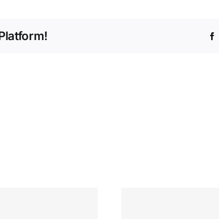
Platform!