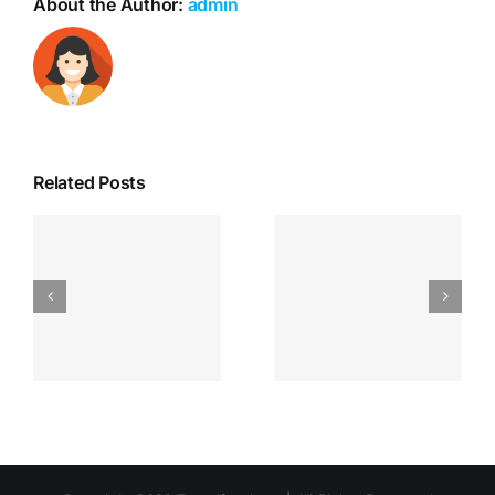
About the Author:
admin
Related Posts