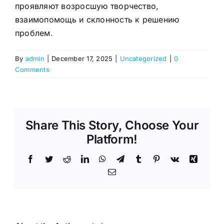
проявляют возросшую творчество,
взаимопомощь и склонность к решению
проблем.
By
admin
|
December 17, 2025
|
Uncategorized
|
0
Comments
Share This Story, Choose Your
Platform!
Facebook
Twitter
Reddit
LinkedIn
WhatsApp
Telegram
Tumblr
Pinterest
Vk
Xing
Email