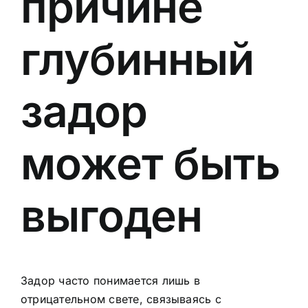
причине
глубинный
задор
может быть
выгоден
Задор часто понимается лишь в
отрицательном свете, связываясь с