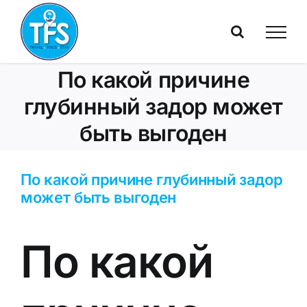
Skip
to
content
По какой причине
глубинный задор может
быть выгоден
По какой причине глубинный задор
может быть выгоден
По какой