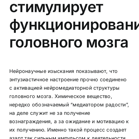
стимулирует
функционирован
головного мозга
Нейронаучные изыскания показывают, что
энтузиастичное настроение прочно соединено
с активацией нейромедиаторной структуры
головного мозга. Химическое вещество,
нередко обозначаемый “медиатором радости”,
на деле служит не за получение
вознаграждения, а за ожидание и мотивацию к
их получению. Именно такой процесс создает
азарт так сильным импульсом к деятельности.