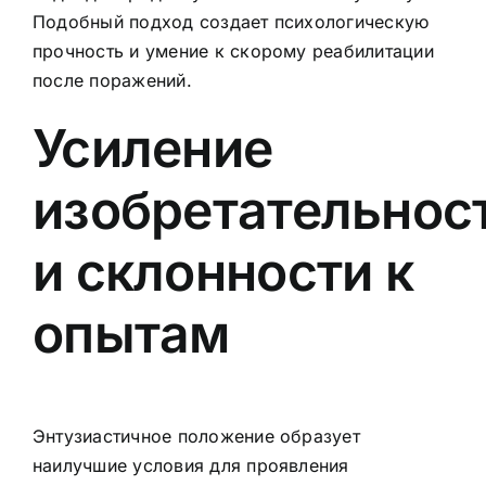
Подобный подход создает психологическую
прочность и умение к скорому реабилитации
после поражений.
Усиление
изобретательнос
и склонности к
опытам
Энтузиастичное положение образует
наилучшие условия для проявления