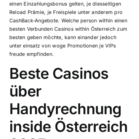
einen Einzahlungsbonus gelten, je diesseitigen
Reload Prämie, je Freispiele unter anderem pro
CashBack-Angebote. Welche person within einen
besten Verbunden Casinos within Österreich zum
besten geben möchte, kann einander jedoch
unter einsatz von woge Promotionen je VIPs
freude empfinden.
Beste Casinos
über
Handyrechnung
inside Österreich