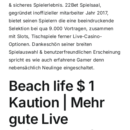
& sicheres Spielerlebnis. 22Bet Spielsaal,
gegründet inoffizieller mitarbeiter Jahr 2017,
bietet seinen Spielern die eine beeindruckende
Selektion bei qua 9.000 Vortragen, zusammen
mit Slots, Tischspiele ferner Live-Casino-
Optionen. Dankeschön seiner breiten
Spielauswahl & benutzerfreundlichen Erscheinung
spricht es wie auch erfahrene Gamer denn
nebensächlich Neulinge eingeschaltet.
Beach life $ 1
Kaution | Mehr
gute Live