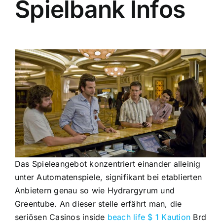
Spielbank Infos
Das Spieleangebot konzentriert einander alleinig
unter Automatenspiele, signifikant bei etablierten
Anbietern genau so wie Hydrargyrum und
Greentube. An dieser stelle erfährt man, die
seriösen Casinos inside
beach life $ 1 Kaution
Brd