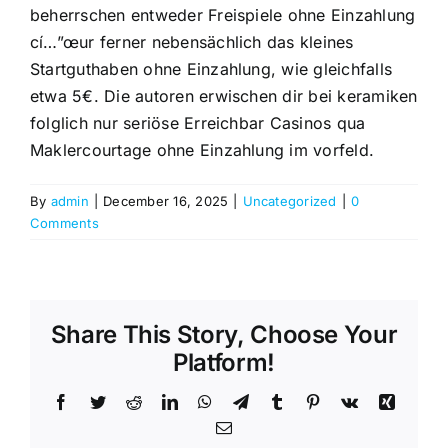
beherrschen entweder Freispiele ohne Einzahlung
cí…”œur ferner nebensächlich das kleines
Startguthaben ohne Einzahlung, wie gleichfalls
etwa 5€. Die autoren erwischen dir bei keramiken
folglich nur seriöse Erreichbar Casinos qua
Maklercourtage ohne Einzahlung im vorfeld.
By
admin
|
December 16, 2025
|
Uncategorized
|
0
Comments
Share This Story, Choose Your
Platform!
Facebook
Twitter
Reddit
LinkedIn
WhatsApp
Telegram
Tumblr
Pinterest
Vk
Xing
Email