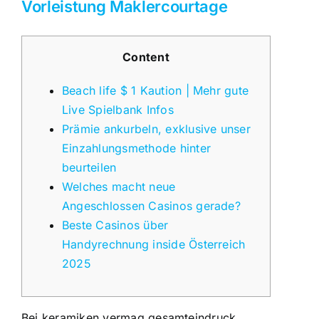
Vorleistung Maklercourtage
Content
Beach life $ 1 Kaution | Mehr gute
Live Spielbank Infos
Prämie ankurbeln, exklusive unser
Einzahlungsmethode hinter
beurteilen
Welches macht neue
Angeschlossen Casinos gerade?
Beste Casinos über
Handyrechnung inside Österreich
2025
Bei keramiken vermag gesamteindruck