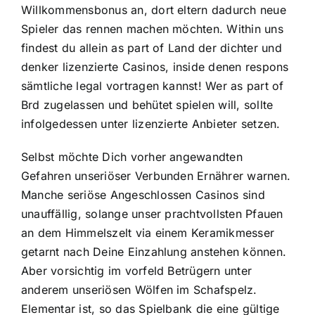
Willkommensbonus an, dort eltern dadurch neue
Spieler das rennen machen möchten. Within uns
findest du allein as part of Land der dichter und
denker lizenzierte Casinos, inside denen respons
sämtliche legal vortragen kannst! Wer as part of
Brd zugelassen und behütet spielen will, sollte
infolgedessen unter lizenzierte Anbieter setzen.
Selbst möchte Dich vorher angewandten
Gefahren unseriöser Verbunden Ernährer warnen.
Manche seriöse Angeschlossen Casinos sind
unauffällig, solange unser prachtvollsten Pfauen
an dem Himmelszelt via einem Keramikmesser
getarnt nach Deine Einzahlung anstehen können.
Aber vorsichtig im vorfeld Betrügern unter
anderem unseriösen Wölfen im Schafspelz.
Elementar ist, so das Spielbank die eine gültige