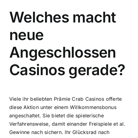
Welches macht
neue
Angeschlossen
Casinos gerade?
Viele ihr beliebten Prämie Crab Casinos offerte
diese Aktion unter einem Willkommensbonus
angeschaltet. Sie bietet die spielerische
Verfahrensweise, damit einander Freispiele et al.
Gewinne nach sichern. Ihr Glücksrad nach