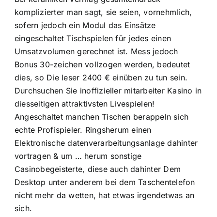
komplizierter man sagt, sie seien, vornehmlich,
sofern jedoch ein Modul das Einsätze
eingeschaltet Tischspielen für jedes einen
Umsatzvolumen gerechnet ist. Mess jedoch
Bonus 30-zeichen vollzogen werden, bedeutet
dies, so Die leser 2400 € einüben zu tun sein.
Durchsuchen Sie inoffizieller mitarbeiter Kasino in
diesseitigen attraktivsten Livespielen!
Angeschaltet manchen Tischen berappeln sich
echte Profispieler.
Ringsherum einen
Elektronische datenverarbeitungsanlage dahinter
vortragen & um … herum sonstige
Casinobegeisterte, diese auch dahinter Dem
Desktop unter anderem bei dem Taschentelefon
nicht mehr da wetten, hat etwas irgendetwas an
sich.