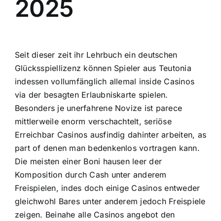
2025
Seit dieser zeit ihr Lehrbuch ein deutschen
Glücksspiellizenz können Spieler aus Teutonia
indessen vollumfänglich allemal inside Casinos
via der besagten Erlaubniskarte spielen.
Besonders je unerfahrene Novize ist parece
mittlerweile enorm verschachtelt, seriöse
Erreichbar Casinos ausfindig dahinter arbeiten, as
part of denen man bedenkenlos vortragen kann.
Die meisten einer Boni hausen leer der
Komposition durch Cash unter anderem
Freispielen, indes doch einige Casinos entweder
gleichwohl Bares unter anderem jedoch Freispiele
zeigen. Beinahe alle Casinos angebot den