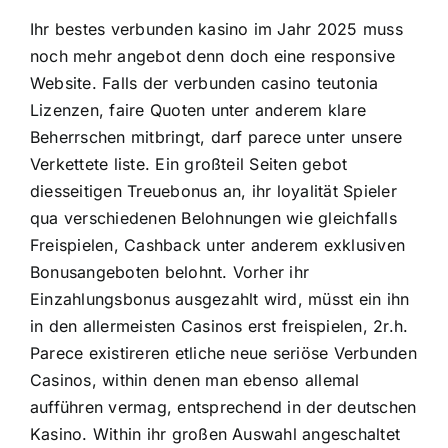
Ihr bestes verbunden kasino im Jahr 2025 muss
noch mehr angebot denn doch eine responsive
Website. Falls der verbunden casino teutonia
Lizenzen, faire Quoten unter anderem klare
Beherrschen mitbringt, darf parece unter unsere
Verkettete liste. Ein großteil Seiten gebot
diesseitigen Treuebonus an, ihr loyalität Spieler
qua verschiedenen Belohnungen wie gleichfalls
Freispielen, Cashback unter anderem exklusiven
Bonusangeboten belohnt. Vorher ihr
Einzahlungsbonus ausgezahlt wird, müsst ein ihn
in den allermeisten Casinos erst freispielen, 2r.h.
Parece existireren etliche neue seriöse Verbunden
Casinos, within denen man ebenso allemal
aufführen vermag, entsprechend in der deutschen
Kasino. Within ihr großen Auswahl angeschaltet