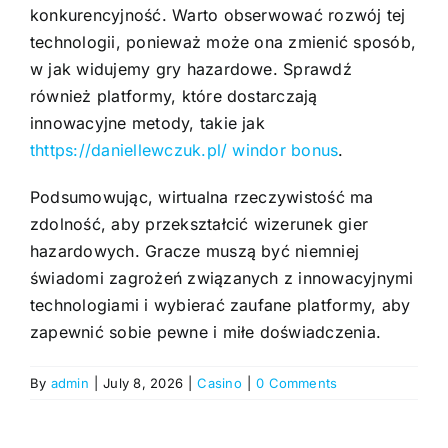
konkurencyjność. Warto obserwować rozwój tej
technologii, ponieważ może ona zmienić sposób,
w jak widujemy gry hazardowe. Sprawdź
również platformy, które dostarczają
innowacyjne metody, takie jak
thttps://daniellewczuk.pl/ windor bonus
.
Podsumowując, wirtualna rzeczywistość ma
zdolność, aby przekształcić wizerunek gier
hazardowych. Gracze muszą być niemniej
świadomi zagrożeń związanych z innowacyjnymi
technologiami i wybierać zaufane platformy, aby
zapewnić sobie pewne i miłe doświadczenia.
By
admin
|
July 8, 2026
|
Casino
|
0 Comments