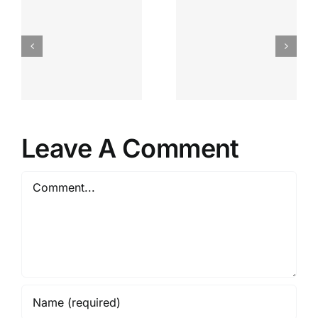
Leave A Comment
Comment