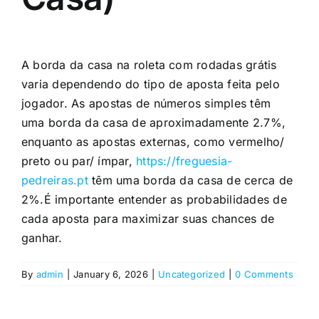
A borda da casa na roleta com rodadas grátis
varia dependendo do tipo de aposta feita pelo
jogador. As apostas de números simples têm
uma borda da casa de aproximadamente 2.7%,
enquanto as apostas externas, como vermelho/
preto ou par/ ímpar,
https://freguesia-
pedreiras.pt
têm uma borda da casa de cerca de
2%.É importante entender as probabilidades de
cada aposta para maximizar suas chances de
ganhar.
By
admin
|
January 6, 2026
|
Uncategorized
|
0 Comments