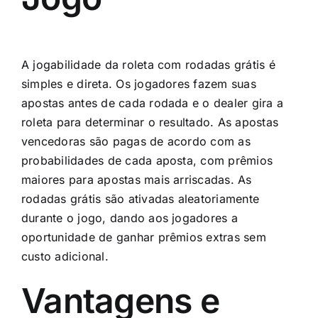
A jogabilidade da roleta com rodadas grátis é
simples e direta. Os jogadores fazem suas
apostas antes de cada rodada e o dealer gira a
roleta para determinar o resultado. As apostas
vencedoras são pagas de acordo com as
probabilidades de cada aposta, com prêmios
maiores para apostas mais arriscadas. As
rodadas grátis são ativadas aleatoriamente
durante o jogo, dando aos jogadores a
oportunidade de ganhar prêmios extras sem
custo adicional.
Vantagens e