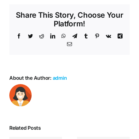
Share This Story, Choose Your
Platform!
Facebook
Twitter
Reddit
LinkedIn
WhatsApp
Telegram
Tumblr
Pinterest
Vk
Xing
Email
About the Author:
admin
Related Posts