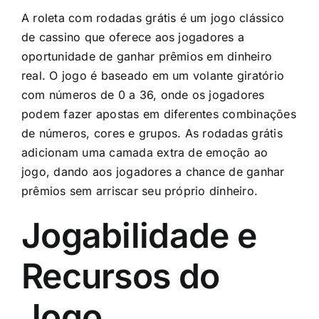
A roleta com rodadas grátis é um jogo clássico
de cassino que oferece aos jogadores a
oportunidade de ganhar prêmios em dinheiro
real. O jogo é baseado em um volante giratório
com números de 0 a 36, onde os jogadores
podem fazer apostas em diferentes combinações
de números, cores e grupos. As rodadas grátis
adicionam uma camada extra de emoção ao
jogo, dando aos jogadores a chance de ganhar
prêmios sem arriscar seu próprio dinheiro.
Jogabilidade e
Recursos do
Jogo