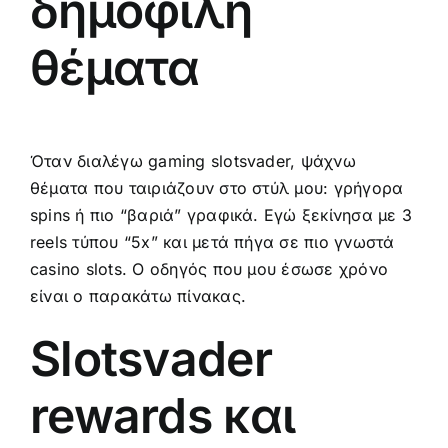
δημοφιλή
θέματα
Όταν διαλέγω
gaming slotsvader
, ψάχνω
θέματα που ταιριάζουν στο στύλ μου: γρήγορα
spins ή πιο “βαριά” γραφικά. Εγώ ξεκίνησα με 3
reels τύπου “5x” και μετά πήγα σε πιο γνωστά
casino slots. Ο οδηγός που μου έσωσε χρόνο
είναι ο παρακάτω πίνακας.
Slotsvader
rewards και