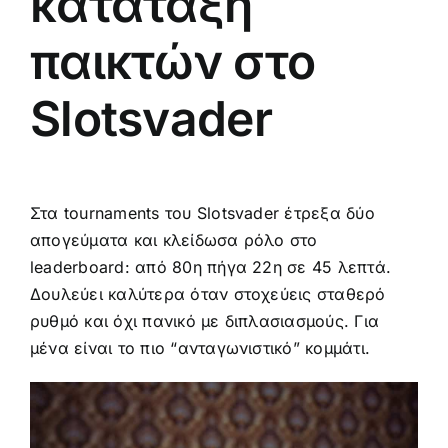
κατάταξη
παικτών στο
Slotsvader
Στα
tournaments
του Slotsvader έτρεξα δύο
απογεύματα και κλείδωσα ρόλο στο
leaderboard: από 80η πήγα 22η σε 45 λεπτά.
Δουλεύει καλύτερα όταν στοχεύεις σταθερό
ρυθμό και όχι πανικό με διπλασιασμούς. Για
μένα είναι το πιο “ανταγωνιστικό” κομμάτι.