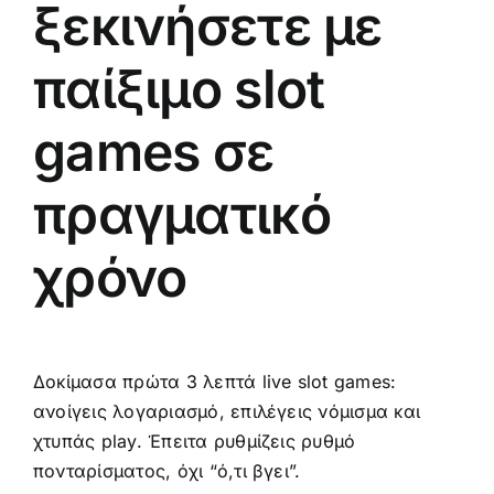
ξεκινήσετε με
παίξιμο slot
games σε
πραγματικό
χρόνο
Δοκίμασα πρώτα
3 λεπτά
live slot games:
ανοίγεις λογαριασμό, επιλέγεις νόμισμα και
χτυπάς play. Έπειτα ρυθμίζεις ρυθμό
πονταρίσματος, όχι “ό,τι βγει”.