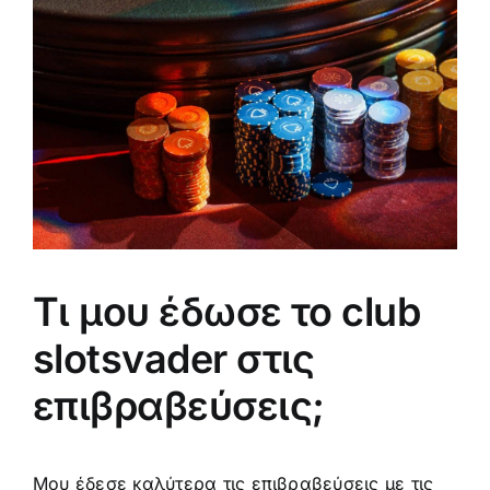
Τι μου έδωσε το club
slotsvader στις
επιβραβεύσεις;
Μου έδεσε καλύτερα τις επιβραβεύσεις με τις