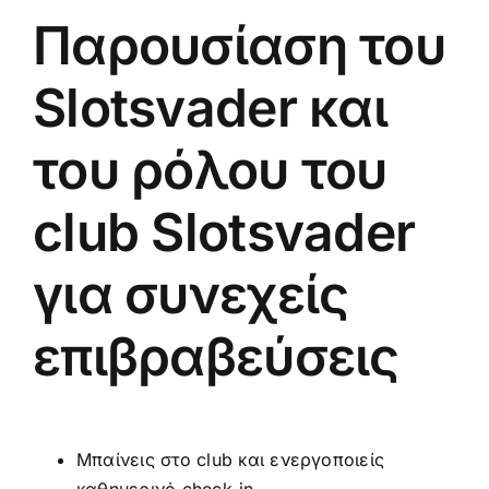
Παρουσίαση του
Slotsvader και
του ρόλου του
club Slotsvader
για συνεχείς
επιβραβεύσεις
Μπαίνεις στο club και ενεργοποιείς
καθημερινό check-in.