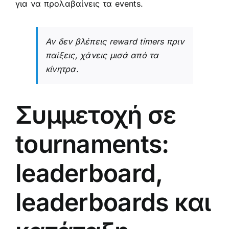
για να προλαβαίνεις τα events.
Αν δεν βλέπεις reward timers πριν
παίξεις, χάνεις μισά από τα
κίνητρα.
Συμμετοχή σε
tournaments:
leaderboard,
leaderboards και