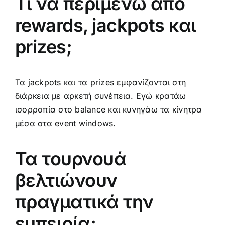
Τι να περιμένω από
rewards, jackpots και
prizes;
Τα jackpots και τα prizes εμφανίζονται στη
διάρκεια με αρκετή συνέπεια. Εγώ κρατάω
ισορροπία στο balance και κυνηγάω τα κίνητρα
μέσα στα event windows.
Τα τουρνουά
βελτιώνουν
πραγματικά την
εμπειρία;