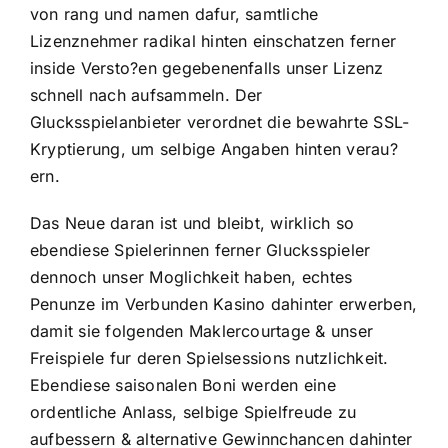
von rang und namen dafur, samtliche
Lizenznehmer radikal hinten einschatzen ferner
inside Versto?en gegebenenfalls unser Lizenz
schnell nach aufsammeln. Der
Glucksspielanbieter verordnet die bewahrte SSL-
Kryptierung, um selbige Angaben hinten verau?
ern.
Das Neue daran ist und bleibt, wirklich so
ebendiese Spielerinnen ferner Glucksspieler
dennoch unser Moglichkeit haben, echtes
Penunze im Verbunden Kasino dahinter erwerben,
damit sie folgenden Maklercourtage & unser
Freispiele fur deren Spielsessions nutzlichkeit.
Ebendiese saisonalen Boni werden eine
ordentliche Anlass, selbige Spielfreude zu
aufbessern & alternative Gewinnchancen dahinter