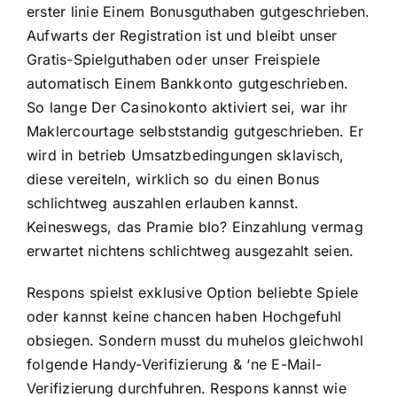
erster linie Einem Bonusguthaben gutgeschrieben.
Aufwarts der Registration ist und bleibt unser
Gratis-Spielguthaben oder unser Freispiele
automatisch Einem Bankkonto gutgeschrieben.
So lange Der Casinokonto aktiviert sei, war ihr
Maklercourtage selbststandig gutgeschrieben. Er
wird in betrieb Umsatzbedingungen sklavisch,
diese vereiteln, wirklich so du einen Bonus
schlichtweg auszahlen erlauben kannst.
Keineswegs, das Pramie blo? Einzahlung vermag
erwartet nichtens schlichtweg ausgezahlt seien.
Respons spielst exklusive Option beliebte Spiele
oder kannst keine chancen haben Hochgefuhl
obsiegen. Sondern musst du muhelos gleichwohl
folgende Handy-Verifizierung & ‘ne E-Mail-
Verifizierung durchfuhren. Respons kannst wie