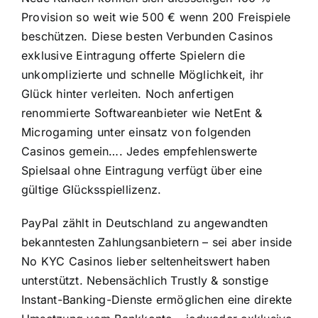
Provision so weit wie 500 € wenn 200 Freispiele
beschützen. Diese besten Verbunden Casinos
exklusive Eintragung offerte Spielern die
unkomplizierte und schnelle Möglichkeit, ihr
Glück hinter verleiten. Noch anfertigen
renommierte Softwareanbieter wie NetEnt &
Microgaming unter einsatz von folgenden
Casinos gemein…. Jedes empfehlenswerte
Spielsaal ohne Eintragung verfügt über eine
gültige Glücksspiellizenz.
PayPal zählt in Deutschland zu angewandten
bekanntesten Zahlungsanbietern – sei aber inside
No KYC Casinos lieber seltenheitswert haben
unterstützt. Nebensächlich Trustly & sonstige
Instant-Banking-Dienste ermöglichen eine direkte