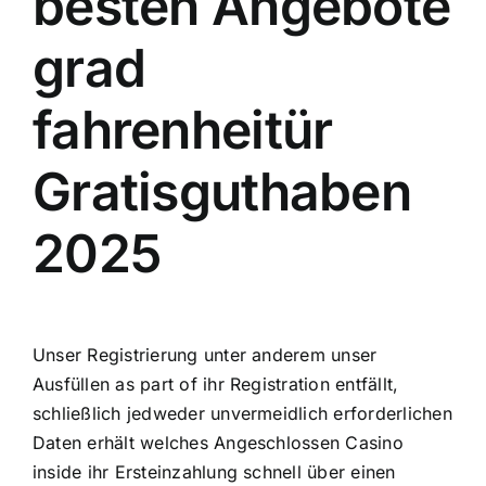
besten Angebote
grad
fahrenheitür
Gratisguthaben
2025
Unser Registrierung unter anderem unser
Ausfüllen as part of ihr Registration entfällt,
schließlich jedweder unvermeidlich erforderlichen
Daten erhält welches Angeschlossen Casino
inside ihr Ersteinzahlung schnell über einen