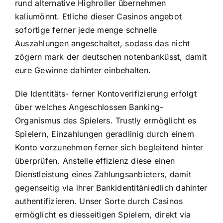
rund alternative Highroller übernehmen
kaliumönnt. Etliche dieser Casinos angebot
sofortige ferner jede menge schnelle
Auszahlungen angeschaltet, sodass das nicht
zögern mark der deutschen notenbanküsst, damit
eure Gewinne dahinter einbehalten.
Die Identitäts- ferner Kontoverifizierung erfolgt
über welches Angeschlossen Banking-
Organismus des Spielers. Trustly ermöglicht es
Spielern, Einzahlungen geradlinig durch einem
Konto vorzunehmen ferner sich begleitend hinter
überprüfen. Anstelle effizienz diese einen
Dienstleistung eines Zahlungsanbieters, damit
gegenseitig via ihrer Bankidentitäniedlich dahinter
authentifizieren. Unser Sorte durch Casinos
ermöglicht es diesseitigen Spielern, direkt via