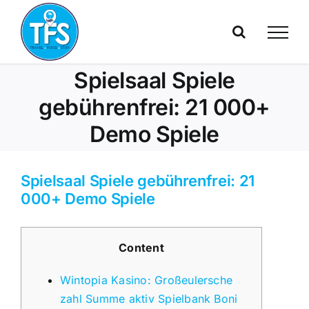
Skip
to
content
Spielsaal Spiele
gebührenfrei: 21 000+
Demo Spiele
Spielsaal Spiele gebührenfrei: 21
000+ Demo Spiele
Content
Wintopia Kasino: Großeulersche
zahl Summe aktiv Spielbank Boni