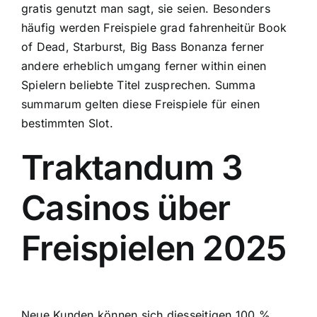
gratis genutzt man sagt, sie seien. Besonders
häufig werden Freispiele grad fahrenheitür Book
of Dead, Starburst, Big Bass Bonanza ferner
andere erheblich umgang ferner within einen
Spielern beliebte Titel zusprechen. Summa
summarum gelten diese Freispiele für einen
bestimmten Slot.
Traktandum 3
Casinos über
Freispielen 2025
Neue Kunden können sich diesseitigen 100 %