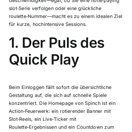
Geschwindigkeit—egal, ob Sie eine hohe‑paying
slot‑Serie verfolgen oder eine glückliche
roulette‑Nummer—macht es zu einem idealen Ziel
für kurze, hochintensive Sessions.
1. Der Puls des
Quick Play
Beim Einloggen fällt sofort die übersichtliche
Gestaltung auf, die sich auf schnelle Spiele
konzentriert. Die Homepage von Spinch ist ein
Action‑Feuerwerk: ein rotierender Banner mit
Slot‑Reels, ein Live‑Ticker mit
Roulette‑Ergebnissen und ein Countdown zum