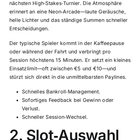
nächsten High‑Stakes‑Turnier. Die Atmosphäre
erinnert an eine Neon‑Arcade—laute Geräusche,
helle Lichter und das ständige Summen schneller
Entscheidungen.
Der typische Spieler kommt in der Kaffeepause
oder während der Fahrt und verbringt pro
Session höchstens 15 Minuten. Er setzt ein kleines
Einsatzlimit—oft zwischen €5 und €10—und
stürzt sich direkt in die unmittelbarsten Paylines.
Schnelles Bankroll‑Management.
Sofortiges Feedback bei Gewinn oder
Verlust.
Schneller Session‑Wechsel.
2. Slot‑Auswahl