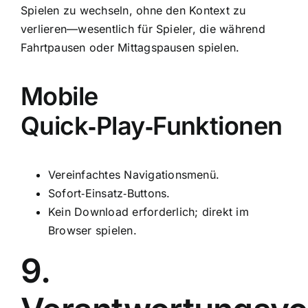
Spielen zu wechseln, ohne den Kontext zu
verlieren—wesentlich für Spieler, die während
Fahrtpausen oder Mittagspausen spielen.
Mobile
Quick‑Play‑Funktionen
Vereinfachtes Navigationsmenü.
Sofort‑Einsatz‑Buttons.
Kein Download erforderlich; direkt im
Browser spielen.
9.