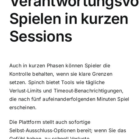
Verantwortungsvo
Spielen in kurzen
Sessions
Auch in kurzen Phasen können Spieler die
Kontrolle behalten, wenn sie klare Grenzen
setzen. Spinch bietet Tools wie tägliche
Verlust‑Limits und Timeout‑Benachrichtigungen,
die nach fünf aufeinanderfolgenden Minuten Spiel
erscheinen.
Die Plattform stellt auch sofortige
Selbst‑Ausschluss‑Optionen bereit; wenn Sie das
Gefühl haben, zu schnell Verluste