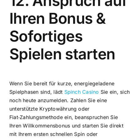
12. Anspruch auf
Ihren Bonus &
Sofortiges
Spielen starten
Wenn Sie bereit für kurze, energiegeladene
Spielphasen sind, lädt
Spinch Casino
Sie ein, sich
noch heute anzumelden. Zahlen Sie eine
unterstützte Kryptowährung oder
Fiat‑Zahlungsmethode ein, beanspruchen Sie
Ihren Willkommensbonus und starten Sie direkt
mit Ihrem ersten schnellen Spin oder