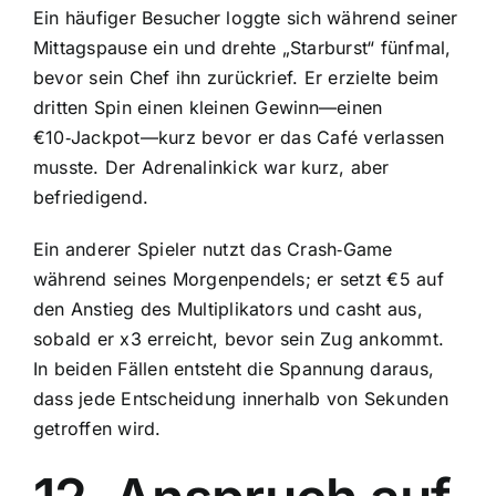
Ein häufiger Besucher loggte sich während seiner
Mittagspause ein und drehte „Starburst“ fünfmal,
bevor sein Chef ihn zurückrief. Er erzielte beim
dritten Spin einen kleinen Gewinn—einen
€10‑Jackpot—kurz bevor er das Café verlassen
musste. Der Adrenalinkick war kurz, aber
befriedigend.
Ein anderer Spieler nutzt das Crash‑Game
während seines Morgenpendels; er setzt €5 auf
den Anstieg des Multiplikators und casht aus,
sobald er x3 erreicht, bevor sein Zug ankommt.
In beiden Fällen entsteht die Spannung daraus,
dass jede Entscheidung innerhalb von Sekunden
getroffen wird.