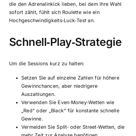
die den Adrenalinkick lieben, bei dem ihre Wahl
sofort zählt, fühlt sich Roulette wie ein
Hochgeschwindigkeits‑Luck‑Test an.
Schnell‑Play‑Strategie
Um die Sessions kurz zu halten:
Setzen Sie auf einzelne Zahlen für höhere
Gewinnchancen, aber niedrigere
Auszahlungen.
Verwenden Sie Even‑Money‑Wetten wie
„Red“ oder „Black“ für konstante schnelle
Gewinne.
Vermeiden Sie Split‑ oder Street‑Wetten, die
mehr Zeit zur Analyse benötigen.