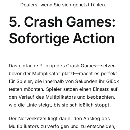
Dealers, wenn Sie sich gehetzt fühlen.
5. Crash Games:
Sofortige Action
Das einfache Prinzip des Crash‑Games—setzen,
bevor der Multiplikator platzt—macht es perfekt
für Spieler, die innerhalb von Sekunden ihr Glück
testen möchten. Spieler setzen einen Einsatz auf
den Verlauf des Multiplikators und beobachten,
wie die Linie steigt, bis sie schließlich stoppt.
Der Nervenkitzel liegt darin, den Anstieg des
Multiplikators zu verfolgen und zu entscheiden,