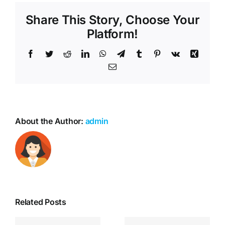
Share This Story, Choose Your
Platform!
Facebook
Twitter
Reddit
LinkedIn
WhatsApp
Telegram
Tumblr
Pinterest
Vk
Xing
Email
About the Author:
admin
Related Posts