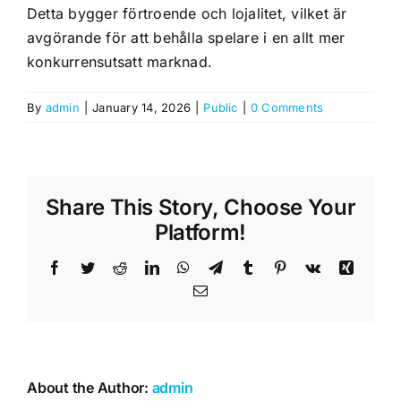
Detta bygger förtroende och lojalitet, vilket är
avgörande för att behålla spelare i en allt mer
konkurrensutsatt marknad.
By
admin
|
January 14, 2026
|
Public
|
0 Comments
Share This Story, Choose Your
Platform!
Facebook
Twitter
Reddit
LinkedIn
WhatsApp
Telegram
Tumblr
Pinterest
Vk
Xing
Email
About the Author:
admin