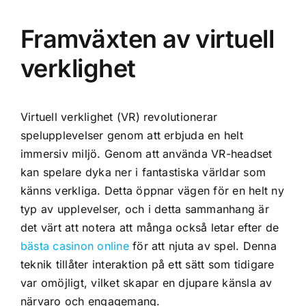
Framväxten av virtuell
verklighet
Virtuell verklighet (VR) revolutionerar
spelupplevelser genom att erbjuda en helt
immersiv miljö. Genom att använda VR-headset
kan spelare dyka ner i fantastiska världar som
känns verkliga. Detta öppnar vägen för en helt ny
typ av upplevelser, och i detta sammanhang är
det värt att notera att många också letar efter de
bästa casinon online
för att njuta av spel. Denna
teknik tillåter interaktion på ett sätt som tidigare
var omöjligt, vilket skapar en djupare känsla av
närvaro och engagemang.