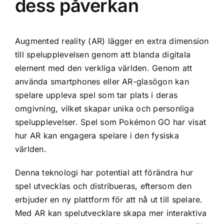
dess påverkan
Augmented reality (AR) lägger en extra dimension
till spelupplevelsen genom att blanda digitala
element med den verkliga världen. Genom att
använda smartphones eller AR-glasögon kan
spelare uppleva spel som tar plats i deras
omgivning, vilket skapar unika och personliga
spelupplevelser. Spel som Pokémon GO har visat
hur AR kan engagera spelare i den fysiska
världen.
Denna teknologi har potential att förändra hur
spel utvecklas och distribueras, eftersom den
erbjuder en ny plattform för att nå ut till spelare.
Med AR kan spelutvecklare skapa mer interaktiva