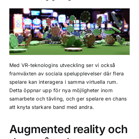
Med VR-teknologins utveckling ser vi också
framväxten av sociala spelupplevelser där flera
spelare kan interagera i samma virtuella rum.
Detta öppnar upp för nya möjligheter inom
samarbete och tävling, och ger spelare en chans
att knyta starkare band med andra.
Augmented reality och