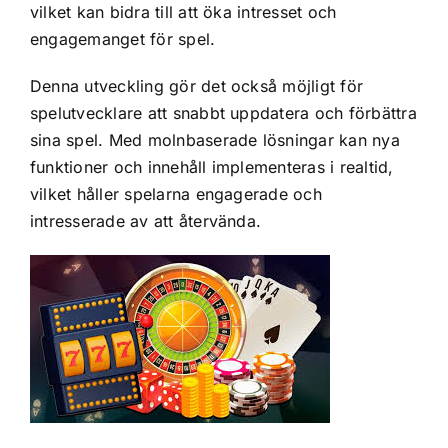
vilket kan bidra till att öka intresset och
engagemanget för spel.
Denna utveckling gör det också möjligt för
spelutvecklare att snabbt uppdatera och förbättra
sina spel. Med molnbaserade lösningar kan nya
funktioner och innehåll implementeras i realtid,
vilket håller spelarna engagerade och
intresserade av att återvända.