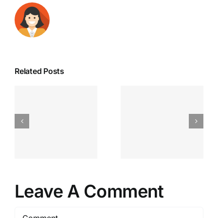
Related Posts
Leave A Comment
Comment