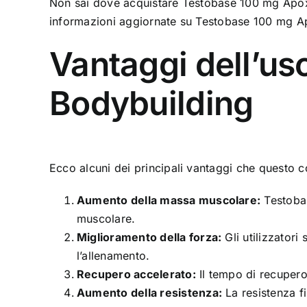
Non sai dove acquistare Testobase 100 mg Apoxa
informazioni aggiornate su Testobase 100 mg Apo
Vantaggi dell’us
Bodybuilding
Ecco alcuni dei principali vantaggi che questo co
Aumento della massa muscolare:
Testobas
muscolare.
Miglioramento della forza:
Gli utilizzatori
l’allenamento.
Recupero accelerato:
Il tempo di recupero 
Aumento della resistenza:
La resistenza f