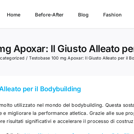
Home
Before-After
Blog
Fashion
g Apoxar: Il Giusto Alleato per
categorized
/
Testobase 100 mg Apoxar: Il Giusto Alleato per il B
lleato per il Bodybuilding
olto utilizzato nel mondo del bodybuilding. Questa sosta
migliorare la performance atletica. Grazie alle sue propr
e risultati significativi e accelerare il processo di costr