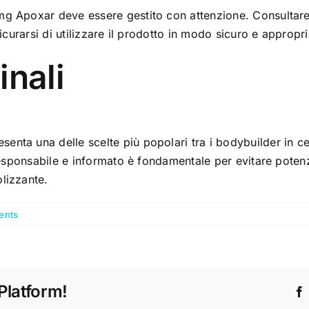
mg Apoxar deve essere gestito con attenzione. Consultare
sicurarsi di utilizzare il prodotto in modo sicuro e appropri
inali
nta una delle scelte più popolari tra i bodybuilder in cer
 responsabile e informato è fondamentale per evitare potenzi
lizzante.
ents
Platform!