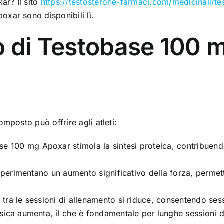
r? Il sito
https://testosterone-farmaci.com/medicinali/
xar sono disponibili lì.
o di Testobase 100 
mposto può offrire agli atleti:
e 100 mg Apoxar stimola la sintesi proteica, contribuen
 sperimentano un aumento significativo della forza, permet
tra le sessioni di allenamento si riduce, consentendo sess
isica aumenta, il che è fondamentale per lunghe sessioni d