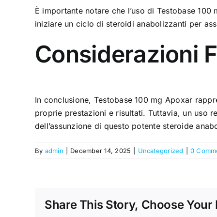
È importante notare che l’uso di Testobase 100 
iniziare un ciclo di steroidi anabolizzanti per as
Considerazioni F
In conclusione, Testobase 100 mg Apoxar rapprese
proprie prestazioni e risultati. Tuttavia, un uso
dell’assunzione di questo potente steroide anabo
By
admin
|
December 14, 2025
|
Uncategorized
|
0 Comm
Share This Story, Choose Your 