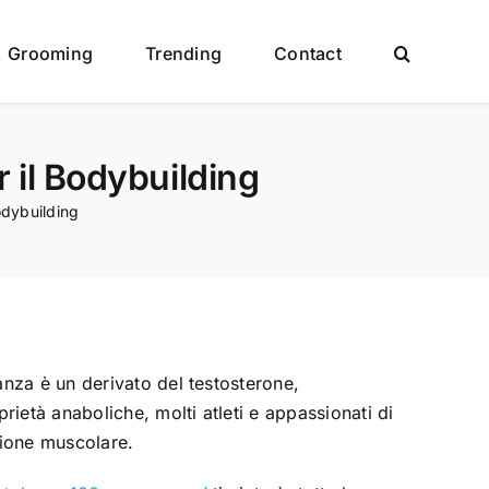
Grooming
Trending
Contact
 il Bodybuilding
odybuilding
nza è un derivato del testosterone,
ietà anaboliche, molti atleti e appassionati di
uzione muscolare.