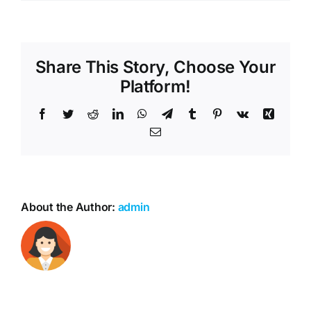
Share This Story, Choose Your
Platform!
Facebook
Twitter
Reddit
LinkedIn
WhatsApp
Telegram
Tumblr
Pinterest
Vk
Xing
Email
About the Author:
admin