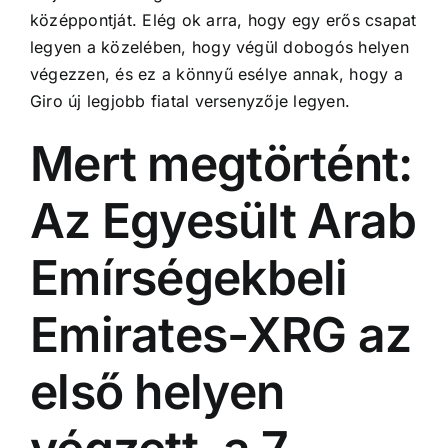
középpontját.
Elég ok arra, hogy egy erős csapat
legyen a közelében, hogy végül dobogós helyen
végezzen, és ez a könnyű esélye annak, hogy a
Giro új legjobb fiatal versenyzője legyen.
Mert megtörtént:
Az Egyesült Arab
Emírségekbeli
Emirates-XRG az
első helyen