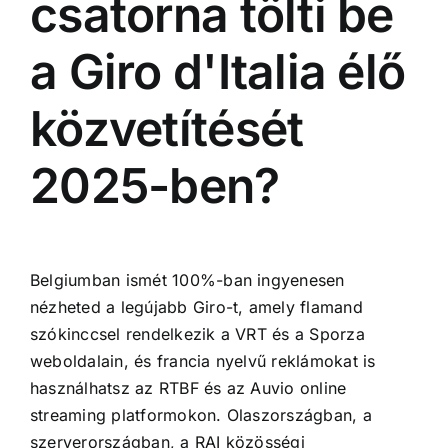
csatorna tölti be
a Giro d'Italia élő
közvetítését
2025-ben?
Belgiumban ismét 100%-ban ingyenesen
nézheted a legújabb Giro-t, amely flamand
szókinccsel rendelkezik a VRT és a Sporza
weboldalain, és francia nyelvű reklámokat is
használhatsz az RTBF és az Auvio online
streaming platformokon. Olaszországban, a
szerverországban, a RAI közösségi