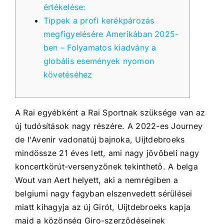
értékelése:
Tippek a profi kerékpározás
megfigyelésére Amerikában 2025-
ben – Folyamatos kiadvány a
globális események nyomon
követéséhez
A Rai egyébként a Rai Sportnak szüksége van az
új tudósítások nagy részére. A 2022-es Journey
de l'Avenir vadonatúj bajnoka, Uijtdebroeks
mindössze 21 éves lett, ami nagy jövőbeli nagy
koncertkörút-versenyzőnek tekinthető. A belga
Wout van Aert helyett, aki a nemrégiben a
belgiumi nagy fagyban elszenvedett sérülései
miatt kihagyja az új Girót, Uijtdebroeks kapja
majd a közönség Giro-szerződéseinek