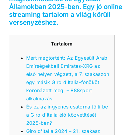
Államokban 2025-ben. Egy jó online
streaming tartalom a világ körüli
versenyzéshez.
Tartalom
Mert megtörtént: Az Egyesült Arab
Emírségekbeli Emirates-XRG az
első helyen végzett, a 7. szakaszon
egy másik Giro d'Italia-főnököt
koronázott meg. – 888sport
alkalmazás
És ez az ingyenes csatorna tölti be
a Giro d'Italia élő közvetítését
2025-ben?
Giro d'Italia 2024 – 21. szakasz