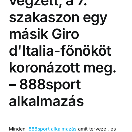
végzett, a 7.
szakaszon egy
másik Giro
d'Italia-főnököt
koronázott meg.
– 888sport
alkalmazás
Minden,
888sport alkalmazás
amit tervezel, és