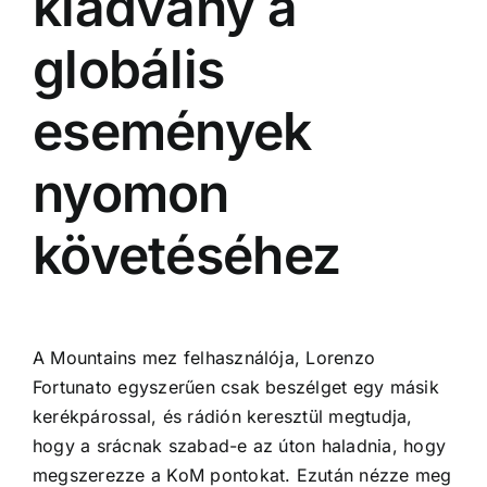
kiadvány a
globális
események
nyomon
követéséhez
A Mountains mez felhasználója, Lorenzo
Fortunato egyszerűen csak beszélget egy másik
kerékpárossal, és rádión keresztül megtudja,
hogy a srácnak szabad-e az úton haladnia, hogy
megszerezze a KoM pontokat. Ezután nézze meg