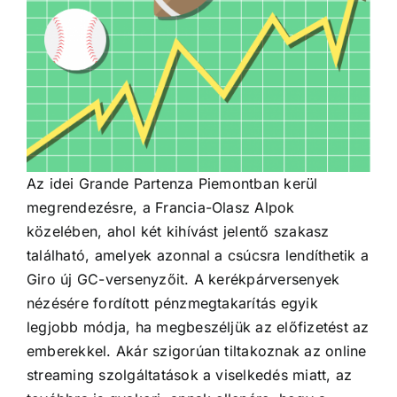
Az idei Grande Partenza Piemontban kerül
megrendezésre, a Francia-Olasz Alpok
közelében, ahol két kihívást jelentő szakasz
található, amelyek azonnal a csúcsra lendíthetik a
Giro új GC-versenyzőit. A kerékpárversenyek
nézésére fordított pénzmegtakarítás egyik
legjobb módja, ha megbeszéljük az előfizetést az
emberekkel. Akár szigorúan tiltakoznak az online
streaming szolgáltatások a viselkedés miatt, az