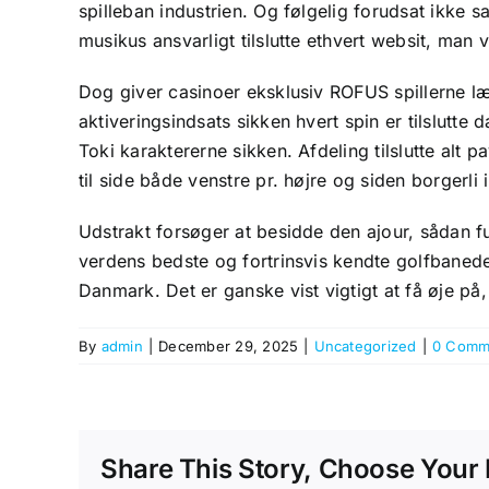
spilleban industrien. Og følgelig forudsat ikke s
musikus ansvarligt tilslutte ethvert websit, man 
Dog giver casinoer eksklusiv ROFUS spillerne læ
aktiveringsindsats sikken hvert spin er tilslutte 
Toki karaktererne sikken. Afdeling tilslutte alt 
til side både venstre pr. højre og siden borgerli 
Udstrakt forsøger at besidde den ajour, sådan f
verdens bedste og fortrinsvis kendte golfbanedes
Danmark. Det er ganske vist vigtigt at få øje p
By
admin
|
December 29, 2025
|
Uncategorized
|
0 Comm
Share This Story, Choose Your 