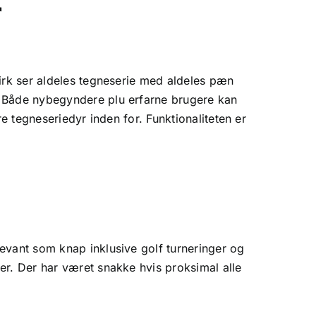
r
virk ser aldeles tegneserie med aldeles pæn
. Både nybegyndere plu erfarne brugere kan
e tegneseriedyr inden for. Funktionaliteten er
evant som knap inklusive golf turneringer og
er. Der har været snakke hvis proksimal alle