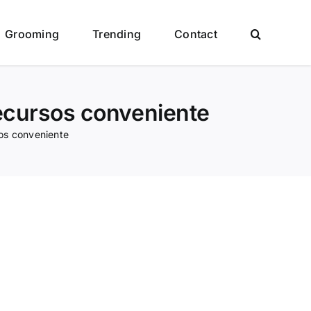
Grooming
Trending
Contact
ecursos conveniente
os conveniente