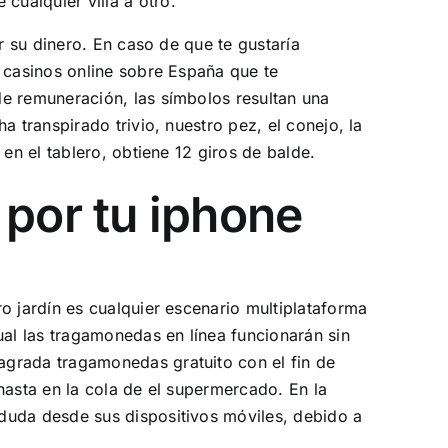
cualquier villa a otro.
r su dinero. En caso de que te gustaría
s casinos online sobre España que te
de remuneración, las símbolos resultan una
 transpirado trivio, nuestro pez, el conejo, la
en el tablero, obtiene 12 giros de balde.
por tu iphone
 jardí­n es cualquier escenario multiplataforma
ual las tragamonedas en línea funcionarán sin
agrada tragamonedas gratuito con el fin de
hasta en la cola de el supermercado. En la
 duda desde sus dispositivos móviles, debido a