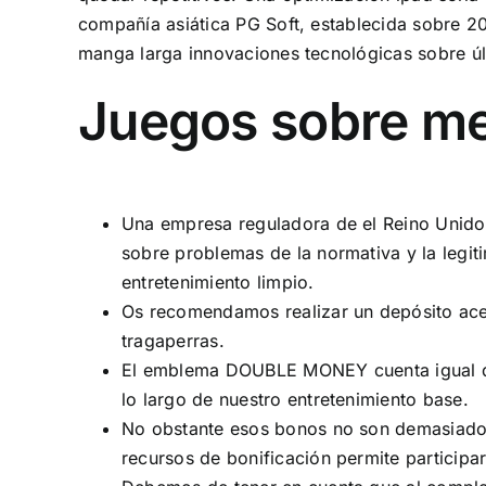
compañía asiática PG Soft, establecida sobre 20
manga larga innovaciones tecnológicas sobre úl
Juegos sobre me
Una empresa reguladora de el Reino Unido
sobre problemas de la normativa y la legit
entretenimiento limpio.
Os recomendamos realizar un depósito acer
tragaperras.
El emblema DOUBLE MONEY cuenta igual qu
lo largo de nuestro entretenimiento base.
No obstante esos bonos no son demasiado u
recursos de bonificación permite participa