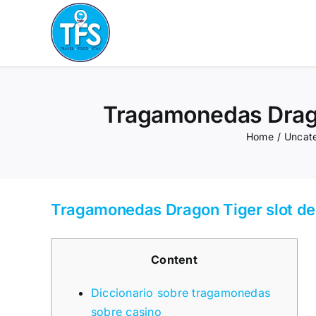
Skip
to
content
Tragamonedas Drago
Home
/
Uncat
Tragamonedas Dragon Tiger slot de
Content
Diccionario sobre tragamonedas
sobre casino