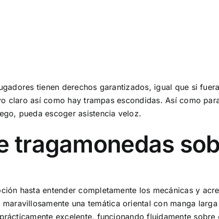
ugadores tienen derechos garantizados, igual que si fuera
luyo claro así­ como hay trampas escondidas.
Así­ como para
uego, pueda escoger asistencia veloz.
re tragamonedas sob
pción hasta entender completamente los mecánicas y acrece
aravillosamente una temática oriental con manga larga b
a prácticamente excelente, funcionando fluidamente sobre 