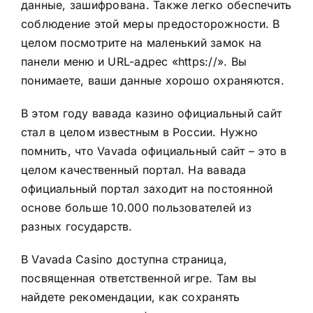
данные, зашифрована. Также легко обеспечить
соблюдение этой меры предосторожности. В
целом посмотрите на маленький замок на
панели меню и URL-адрес «https://». Вы
понимаете, ваши данные хорошо охраняются.
В этом году вавада казино официальный сайт
стал в целом известным в России. Нужно
помнить, что Vavada официальный сайт – это в
целом качественный портал. На вавада
официальный портал заходит на постоянной
основе больше 10.000 пользователей из
разных государств.
В Vavada Casino доступна страница,
посвященная ответственной игре. Там вы
найдете рекомендации, как сохранять