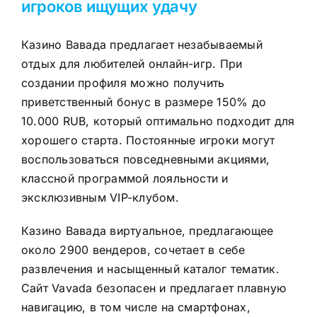
игроков ищущих удачу
Казино Вавада предлагает незабываемый
отдых для любителей онлайн-игр. При
создании профиля можно получить
приветственный бонус в размере 150% до
10.000 RUB, который оптимально подходит для
хорошего старта. Постоянные игроки могут
воспользоваться повседневными акциями,
классной программой лояльности и
эксклюзивным VIP-клубом.
Казино Вавада виртуальное, предлагающее
около 2900 вендеров, сочетает в себе
развлечения и насыщенный каталог тематик.
Сайт Vavada безопасен и предлагает плавную
навигацию, в том числе на смартфонах,