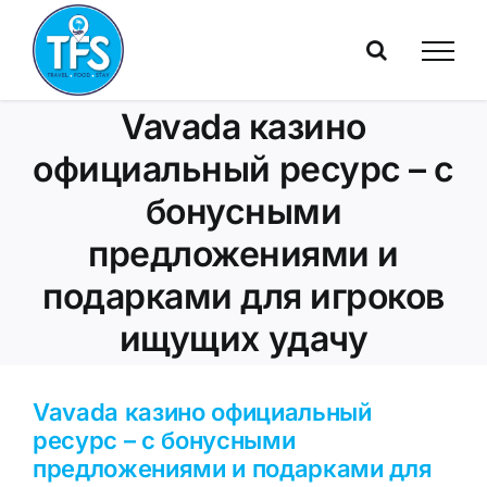
Skip
to
content
Vavada казино
официальный ресурс – с
бонусными
предложениями и
подарками для игроков
ищущих удачу
Vavada казино официальный
ресурс – с бонусными
предложениями и подарками для