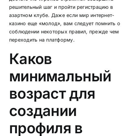
решительный шаг и пройти регистрацию в
азартном клубе. Даже если мир интернет-
казино еще «молод», вам следует помнить о
соблюдении некоторых правил, прежде чем
переходить на платформу.
Каков
минимальный
возраст для
создании
профиля в