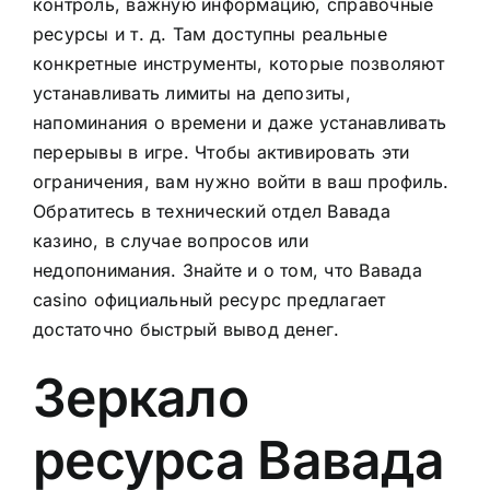
контроль, важную информацию, справочные
ресурсы и т. д. Там доступны реальные
конкретные инструменты, которые позволяют
устанавливать лимиты на депозиты,
напоминания о времени и даже устанавливать
перерывы в игре. Чтобы активировать эти
ограничения, вам нужно войти в ваш профиль.
Обратитесь в технический отдел Вавада
казино, в случае вопросов или
недопонимания. Знайте и о том, что Вавада
casino официальный ресурс предлагает
достаточно быстрый вывод денег.
Зеркало
ресурса Вавада