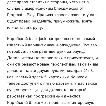
даст право ставить на стороны, чего нет в
случае с американским блэкджеком от
Pragmatic Play. Правила классические, и у вас
будет право разделить, приумножить, взять
или оставить руку.
Карибский blackjack, скорее всего, не самый
известный вариант онлайн-блэкджека. Тут вам
потребуется сыграть две руки за раунд.
Дополнительные ставки также присутствуют, и
они открывают новые перспективы. Так как вы
делаете ставки двумя руками, квадрат 21+3,
называемый здесь 5-карточным бонусом,
теперь доступен с пятью картами. У вас также
существует ящик для джекпота, который
работает как прогрессивный джекпот.
Карибский блэкджек предлагает интересную