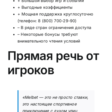
+ Большой выбор игр и событий
+ Выгодные коэффициенты
+ Мощная поддержка круглосуточно
(телефон: 8 (800) 700-29-90)
– В ряде стран ограничения доступа
– Некоторые бонусы требуют
внимательного чтения условий
Прямая речь от
игроков
«Melbet — это не просто ставки,
это настоящее спортивное
приключение с духом улиц