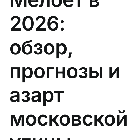
2026:
обзор,
прогнозы и
азарт
московской