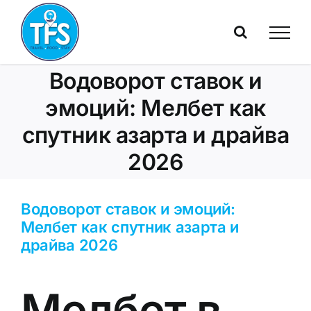
Skip
to
content
Водоворот ставок и
эмоций: Мелбет как
спутник азарта и драйва
2026
Водоворот ставок и эмоций:
Мелбет как спутник азарта и
драйва 2026
Мелбет в