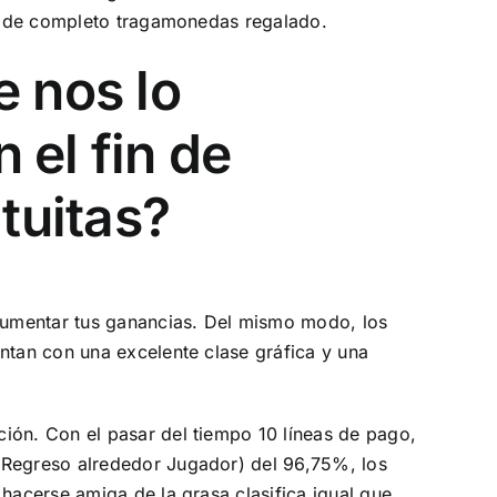
cas de completo tragamonedas regalado.
e nos lo
 el fin de
tuitas?
aumentar tus ganancias. Del mismo modo, los
entan con una excelente clase gráfica y una
ión. Con el pasar del tiempo 10 líneas de pago,
e Regreso alrededor Jugador) del 96,75%, los
hacerse amiga de la grasa clasifica igual que