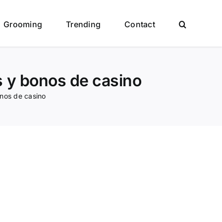
Grooming
Trending
Contact
 y bonos de casino
nos de casino