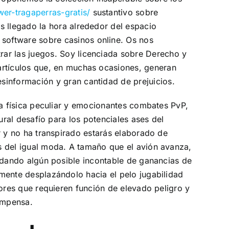
er-tragaperras-gratis/
sustantivo sobre
s llegado la hora alrededor del espacio
software sobre casinos online. Os nos
rar las juegos. Soy licenciada sobre Derecho y
artículos que, en muchas ocasiones, generan
sinformación y gran cantidad de prejuicios.
na física peculiar y emocionantes combates PvP,
tural desafío para los potenciales ases del
 y no ha transpirado estarás elaborado de
 del igual moda. A tamaño que el avión avanza,
 dando algún posible incontable de ganancias de
ente desplazándolo hacia el pelo jugabilidad
ores que requieren función de elevado peligro y
ompensa.