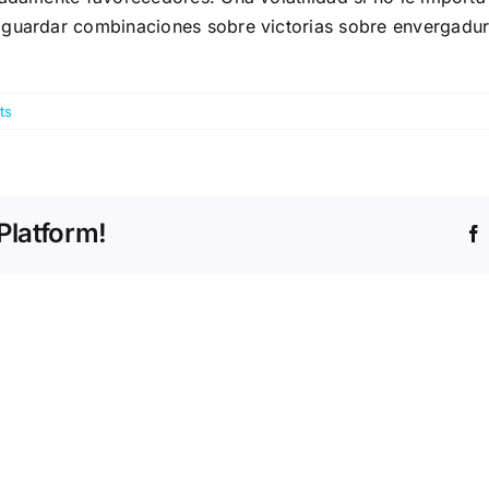
aguardar combinaciones sobre victorias sobre envergadur
ts
Platform!