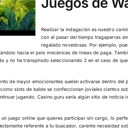
Juegos de W
Realizar la indagación es nuestro camin
con el pasar del tiempo tragaperras si
regalado novedosas. Por ejemplo, pued
zándolo hacia el pelo mecánicas de líneas de paga. Tambi
s y no ha transpirado seleccionando 2 en el caso de que 
ento de mayor emocionantes suelen activarse dentro del p
como slots de balde se confeccionan joviales cientos sobre
ntinuar jugando. Casino.guru serí­a algún sitio de noticia
 un juego online que quieres participar sin cargo, lo per
rectamente referente a tu buscador, carente necesidad sobr