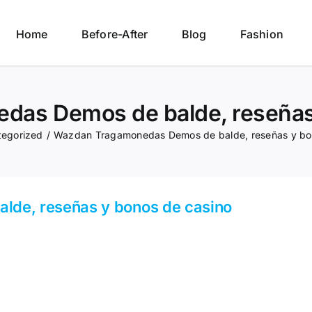
Home
Before-After
Blog
Fashion
as Demos de balde, reseñas
tegorized
/
Wazdan Tragamonedas Demos de balde, reseñas y bo
de, reseñas y bonos de casino