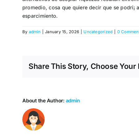
promedio, cosa que quiere decir que se podrí¡ 
esparcimiento.
By
admin
|
January 15, 2026
|
Uncategorized
|
0 Commen
Share This Story, Choose Your 
About the Author:
admin