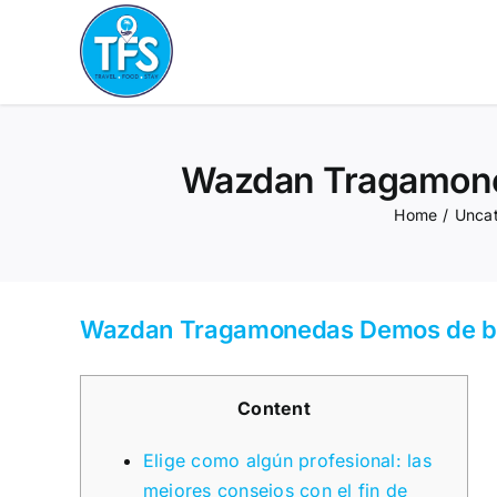
Skip
to
content
Wazdan Tragamoned
Home
/
Unca
Wazdan Tragamonedas Demos de bal
Content
Elige como algún profesional: las
mejores consejos con el fin de