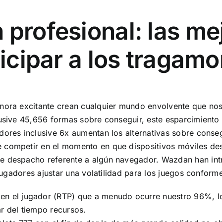
 profesional: las me
rticipar a los traga
sonora excitante crean cualquier mundo envolvente que n
usive 45,656 formas sobre conseguir, este esparcimiento r
adores inclusive 6x aumentan los alternativas sobre conse
 competir en el momento en que dispositivos móviles des
re despacho referente a algún navegador. Wazdan han int
 jugadores ajustar una volatilidad para los juegos conform
en el jugador (RTP) que a menudo ocurre nuestro 96%, l
ar del tiempo recursos.