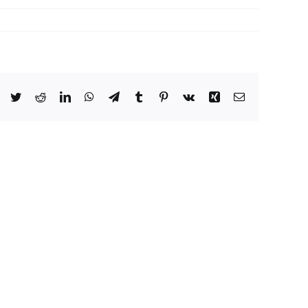
Facebook
Twitter
Reddit
LinkedIn
WhatsApp
Telegram
Tumblr
Pinterest
Vk
Xing
Email