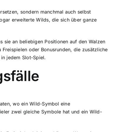
ersetzen, sondern manchmal auch selbst
ogar erweiterte Wilds, die sich über ganze
s sie an beliebigen Positionen auf den Walzen
 Freispielen oder Bonusrunden, die zusätzliche
n jedem Slot-Spiel.
sfälle
maten, wo ein Wild-Symbol eine
eler zwei gleiche Symbole hat und ein Wild-