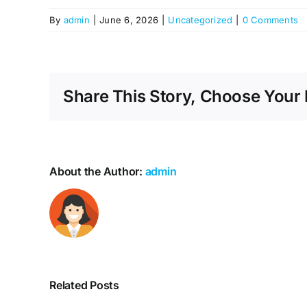
By
admin
|
June 6, 2026
|
Uncategorized
|
0 Comments
Share This Story, Choose Your 
About the Author:
admin
Related Posts