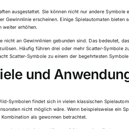
ften ausgestattet. Sie können nicht nur andere Symbole 
r Gewinnlinie erscheinen. Einige Spielautomaten bieten s
 weiter erhöhen.
e nicht an Gewinnlinien gebunden sind. Das bedeutet, das
zulösen. Häufig führen drei oder mehr Scatter-Symbole zu
cht Scatter-Symbole zu einem der begehrtesten Symbole i
piele und Anwendung
ild-Symbolen findet sich in vielen klassischen Spielauto
nsonsten nicht möglich wäre. Wenn beispielsweise ein Spi
e Kombination als gewonnen betrachtet.