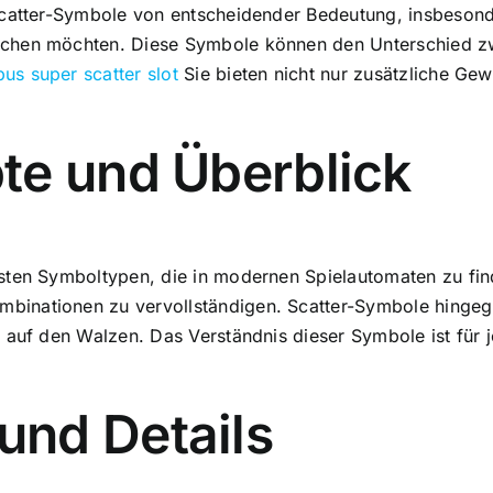
Scatter-Symbole von entscheidender Bedeutung, insbesonde
achen möchten. Diese Symbole können den Unterschied zw
us super scatter slot
Sie bieten nicht nur zusätzliche Ge
te und Überblick
sten Symboltypen, die in modernen Spielautomaten zu fin
nationen zu vervollständigen. Scatter-Symbole hingegen 
auf den Walzen. Das Verständnis dieser Symbole ist für je
nd Details