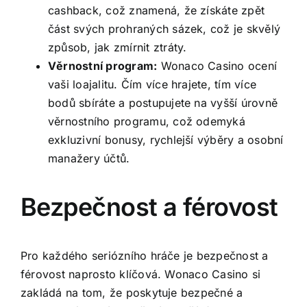
cashback, což znamená, že získáte zpět
část svých prohraných sázek, což je skvělý
způsob, jak zmírnit ztráty.
Věrnostní program:
Wonaco Casino ocení
vaši loajalitu. Čím více hrajete, tím více
bodů sbíráte a postupujete na vyšší úrovně
věrnostního programu, což odemyká
exkluzivní bonusy, rychlejší výběry a osobní
manažery účtů.
Bezpečnost a férovost
Pro každého seriózního hráče je bezpečnost a
férovost naprosto klíčová. Wonaco Casino si
zakládá na tom, že poskytuje bezpečné a