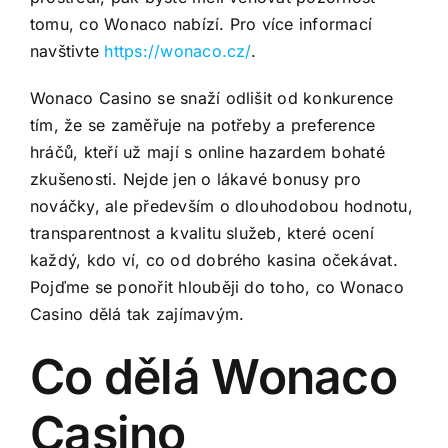
tomu, co Wonaco nabízí. Pro více informací
navštivte
https://wonaco.cz/
.
Wonaco Casino se snaží odlišit od konkurence
tím, že se zaměřuje na potřeby a preference
hráčů, kteří už mají s online hazardem bohaté
zkušenosti. Nejde jen o lákavé bonusy pro
nováčky, ale především o dlouhodobou hodnotu,
transparentnost a kvalitu služeb, které ocení
každý, kdo ví, co od dobrého kasina očekávat.
Pojďme se ponořit hlouběji do toho, co Wonaco
Casino dělá tak zajímavým.
Co dělá Wonaco
Casino