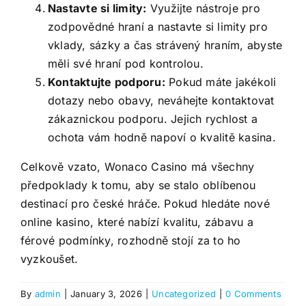
Nastavte si limity:
Využijte nástroje pro
zodpovědné hraní a nastavte si limity pro
vklady, sázky a čas strávený hraním, abyste
měli své hraní pod kontrolou.
Kontaktujte podporu:
Pokud máte jakékoli
dotazy nebo obavy, neváhejte kontaktovat
zákaznickou podporu. Jejich rychlost a
ochota vám hodně napoví o kvalitě kasina.
Celkově vzato, Wonaco Casino má všechny
předpoklady k tomu, aby se stalo oblíbenou
destinací pro české hráče. Pokud hledáte nové
online kasino, které nabízí kvalitu, zábavu a
férové podmínky, rozhodně stojí za to ho
vyzkoušet.
By
admin
|
January 3, 2026
|
Uncategorized
|
0 Comments